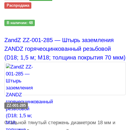
Распродажа
В наличии: 48
ZandZ ZZ-001-285 — Штырь заземления
ZANDZ горячеоцинкованный резьбовой
(D18; 1,5 м; М18; толщина покрытия 70 мкм)
ZZ-001-285
Стальной тянутый стержень диаметром 18 мм и