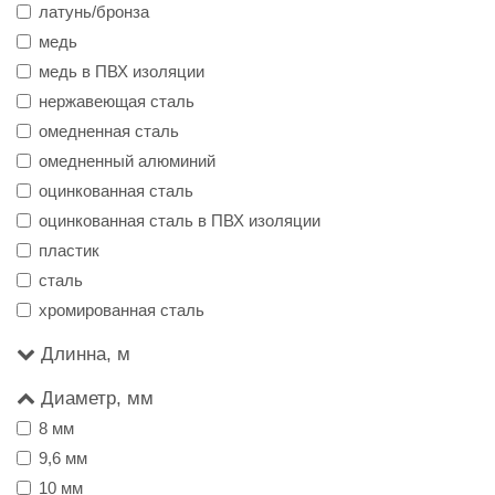
латунь/бронза
медь
медь в ПВХ изоляции
нержавеющая сталь
омедненная сталь
омедненный алюминий
оцинкованная сталь
оцинкованная сталь в ПВХ изоляции
пластик
сталь
хромированная сталь
Длинна, м
Диаметр, мм
8 мм
9,6 мм
10 мм