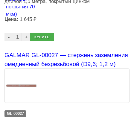
длиной 1,5 метра, покрытый цинком
Цена:
1 645 ₽
КУПИТЬ
GALMAR GL-00027 — стержень заземления
омедненный безрезьбовой (D9,6; 1,2 м)
GL-00027