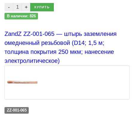
КУПИТЬ
В наличии: 826
ZandZ ZZ-001-065 — штырь заземления
омедненный резьбовой (D14; 1,5 м;
толщина покрытия 250 мкм; нанесение
электролитическое)
ZZ-001-065