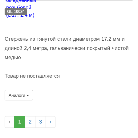
GL-10024
Стержень из тянутой стали диаметром 17,2 мм и
длиной 2,4 метра, гальванически покрытый чистой
медью
Товар не поставляется
Аналоги
‹
1
2
3
›