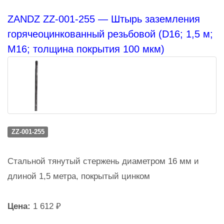
ZANDZ ZZ-001-255 — Штырь заземления
горячеоцинкованный резьбовой (D16; 1,5 м;
М16; толщина покрытия 100 мкм)
ZZ-001-255
Стальной тянутый стержень диаметром 16 мм и
длиной 1,5 метра, покрытый цинком
Цена:
1 612 ₽