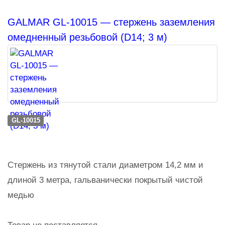
GALMAR GL-10015 — стержень заземления
омедненный резьбовой (D14; 3 м)
GL-10015
Стержень из тянутой стали диаметром 14,2 мм и
длиной 3 метра, гальванически покрытый чистой
медью