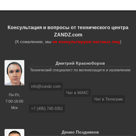
Консультация и вопросы от технического центра
ZANDZ.com
(К сожалению, мы
не консультируем частных лиц
)
Дмитрий Красноборов
Технический специалист по молниезащите и заземлению
info@zandz.com
Чат в МАКС
Пн-Пт,
Чат в Телеграм
7:00-16:00
Мск
+7 (495) 740-3351
Денис Поздняков