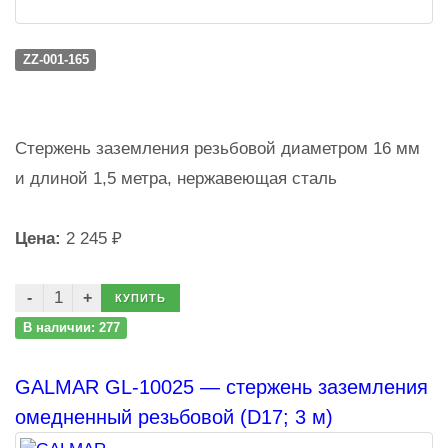
ZZ-001-165
Стержень заземления резьбовой диаметром 16 мм
и длиной 1,5 метра, нержавеющая сталь
Цена:
2 245 ₽
КУПИТЬ
В наличии: 277
GALMAR GL-10025 — стержень заземления
омедненный резьбовой (D17; 3 м)