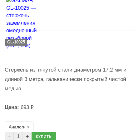
GL-10025
Стержень из тянутой стали диаметром 17,2 мм и
длиной 3 метра, гальванически покрытый чистой
медью
Цена:
693 ₽
Аналоги
КУПИТЬ