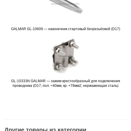
GALMAR GL-10609 — наконечник стартовый безрезьбовой (D17)
Подробнее
GL-10333N GALMAR — зажим крестообразный для подключения
Подробнее
проводника (D17; пол. <40мм, кр. <78мм2; нержавеющая сталь)
Другие товары из категории