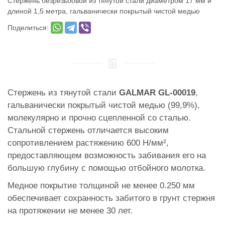
Стержень безрезьбовой из тянутой стали диаметром 17 мм и
длиной 1,5 метра, гальванически покрытый чистой медью
Поделиться:
Стержень из тянутой стали
GALMAR GL-00019
,
гальванически покрытый чистой медью (99,9%),
молекулярно и прочно сцепленной со сталью.
Стальной стержень отличается высоким
сопротивлением растяжению 600 Н/мм²,
предоставляющем возможность забивания его на
большую глубину с помощью отбойного молотка.
Медное покрытие толщиной не менее 0.250 мм
обеспечивает сохранность забитого в грунт стержня
на протяжении не менее 30 лет.