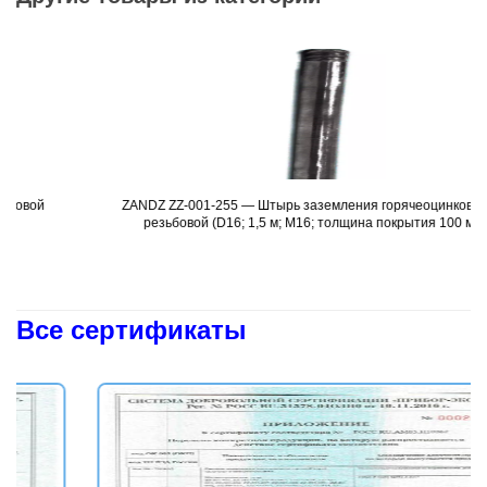
ZANDZ ZZ-001-255 — Штырь заземления горячеоцинкованный
Подробнее
резьбовой (D16; 1,5 м; М16; толщина покрытия 100 мкм)
Все сертификаты