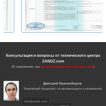
Консультация и вопросы от технического центра
ZANDZ.com
(К сожалению, мы
не консультируем частных лиц
)
Дмитрий Красноборов
Технический специалист по молниезащите и заземлению
info@zandz.com