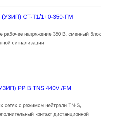
 (УЗИП) CT-T1/1+0-350-FM
 рабочее напряжение 350 В, сменный блок
нной сигнализации
УЗИП) PP B TNS 440V /FM
х сетях с режимом нейтрали TN-S,
ополнительный контакт дистанционной