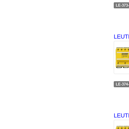
LE-373
LEUTR
LE-374
LEUT