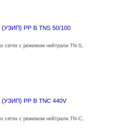
 (УЗИП) PP B TNS 50/100
х сетях с режимом нейтрали TN-S,
 (УЗИП) PP B TNC 440V
х сетях с режимом нейтрали TN-C,