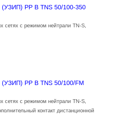
(УЗИП) PP B TNS 50/100-350
х сетях с режимом нейтрали TN-S,
 (УЗИП) PP B TNS 50/100/FM
х сетях с режимом нейтрали TN-S,
ополнительный контакт дистанционной