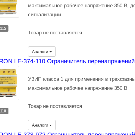
максимальное рабочее напряжение 350 В, д
сигнализации
-115
Товар не поставляется
Аналоги
ON LE-374-110 Ограничитель перенапряжений 
УЗИП класса 1 для применения в трехфазны
максимальное рабочее напряжение 350 В
Товар не поставляется
-110
Аналоги
RON LE-373-972 Ограничитель перенапряжений