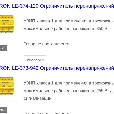
ON LE-374-120 Ограничитель перенапряжений 
УЗИП класса 1 для применения в трехфазны
максимальное рабочее напряжение 350 В
Товар не поставляется
-120
Аналоги
RON LE-373-942 Ограничитель перенапряжений
УЗИП класса 1 для применения в трехфазны
максимальное рабочее напряжение 255 В, д
сигнализации
-942
Товар не поставляется