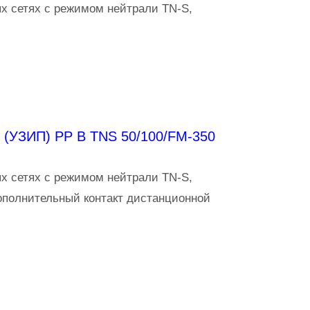
х сетях с режимом нейтрали TN-S,
 (УЗИП) PP B TNS 50/100/FM-350
х сетях с режимом нейтрали TN-S,
ополнительный контакт дистанционной