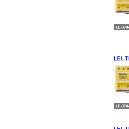
LE-374
LEUTR
LE-374
LEUT