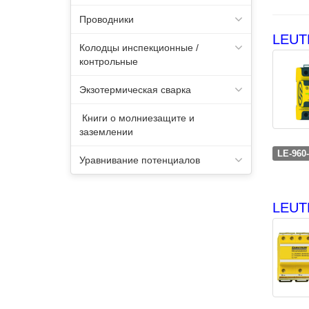
Проводники
LEUT
Колодцы инспекционные /
контрольные
Экзотермическая сварка
Книги о молниезащите и
заземлении
LE-960
Уравнивание потенциалов
LEUT