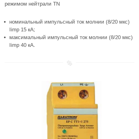
режимом нейтрали TN
номинальный импульсный ток молнии (8/20 мкс)
Iimp 15 кА;
максимальный импульсный ток молнии (8/20 мкс)
Iimp 40 кА.