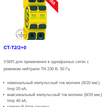
CT-T2/2+0
УЗИП для применения в однофазных сетях с
режимом нейтрали TN 230 В, 50 Гц
номинальный импульсный ток молнии (8/20 мкс)
Iimp 20 кА;
максимальный импульсный ток молнии (8/20 мкс)
Iimp 40 кА;
сменный блок защиты.