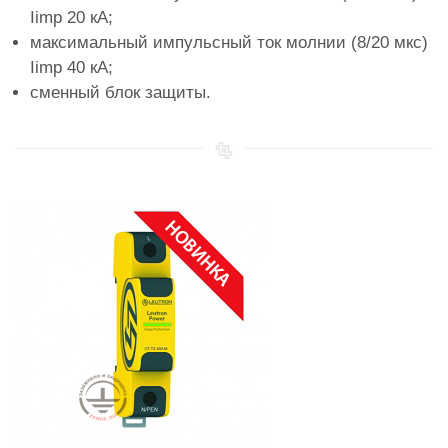
Iimp 20 кА;
максимальный импульсный ток молнии (8/20 мкс)
Iimp 40 кА;
сменный блок защиты.