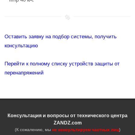
Оставить заявку на подбор системы, получить
консультацию
Перейти к полному списку устройств защиты от
перенапряжений
Консультация и вопросы от технического центра
ZANDZ.com
(К сожалению, мы
не консультируем частных лиц
)