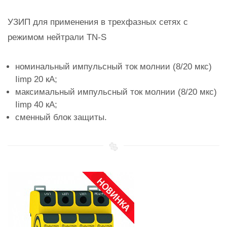
УЗИП для применения в трехфазных сетях с
режимом нейтрали TN-S
номинальный импульсный ток молнии (8/20 мкс)
Iimp 20 кА;
максимальный импульсный ток молнии (8/20 мкс)
Iimp 40 кА;
сменный блок защиты.