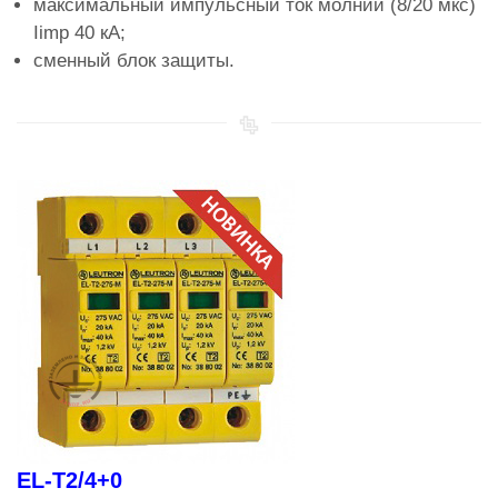
максимальный импульсный ток молнии (8/20 мкс)
Iimp 40 кА;
сменный блок защиты.
EL-T2/4+0