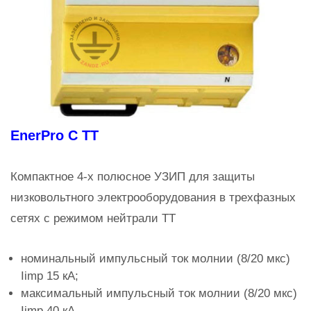
EnerPro C TT
Компактное 4-х полюсное УЗИП для защиты
низковольтного электрооборудования в трехфазных
сетях с режимом нейтрали TT
номинальный импульсный ток молнии (8/20 мкс)
Iimp 15 кА;
максимальный импульсный ток молнии (8/20 мкс)
Iimp 40 кА.