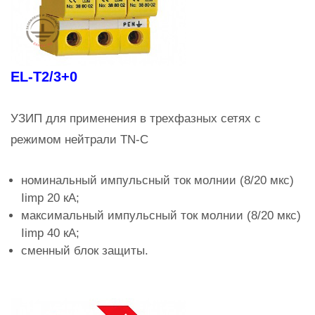
EL-T2/3+0
УЗИП для применения в трехфазных сетях с
режимом нейтрали TN-C
номинальный импульсный ток молнии (8/20 мкс)
Iimp 20 кА;
максимальный импульсный ток молнии (8/20 мкс)
Iimp 40 кА;
сменный блок защиты.