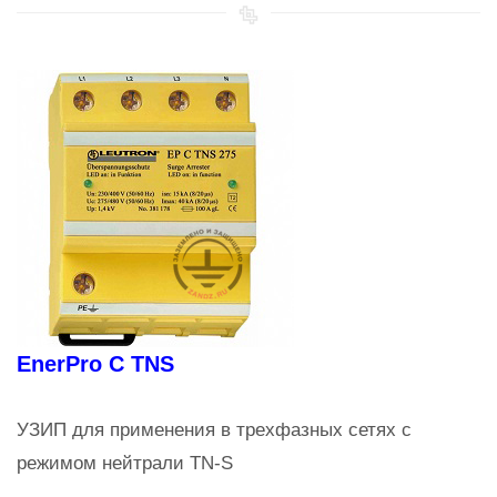
EnerPro C TNS
УЗИП для применения в трехфазных сетях с
режимом нейтрали TN-S