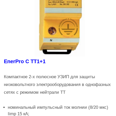
EnerPro C TT1+1
Компактное 2-х полюсное УЗИП для защиты
низковольтного электрооборудования в однофазных
сетях с режимом нейтрали TT
номинальный импульсный ток молнии (8/20 мкс)
Iimp 15 кА;