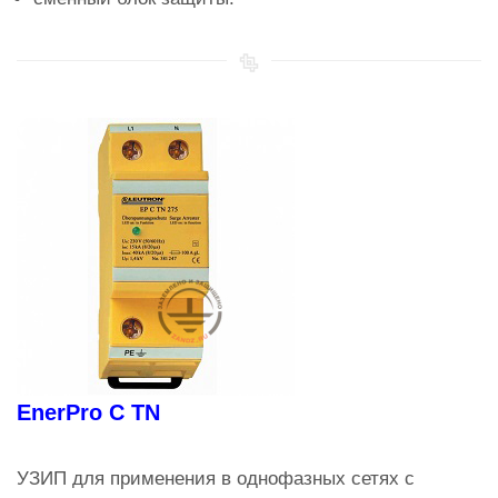
EnerPro C TN
УЗИП для применения в однофазных сетях с