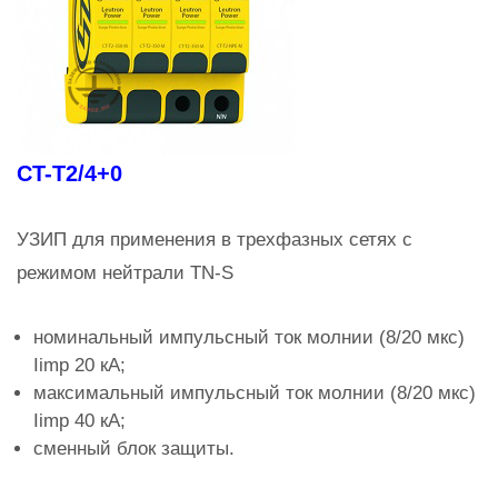
CT-T2/4+0
УЗИП для применения в трехфазных сетях с
режимом нейтрали TN-S
номинальный импульсный ток молнии (8/20 мкс)
Iimp 20 кА;
максимальный импульсный ток молнии (8/20 мкс)
Iimp 40 кА;
сменный блок защиты.