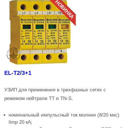
EL-T2/3+1
УЗИП для применения в трехфазных сетях с
режимом нейтрали TT и TN-S.
номинальный импульсный ток молнии (8/20 мкс)
Iimp 20 кА;