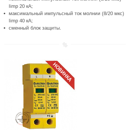
Iimp 20 кА;
максимальный импульсный ток молнии (8/20 мкс)
Iimp 40 кА;
сменный блок защиты.