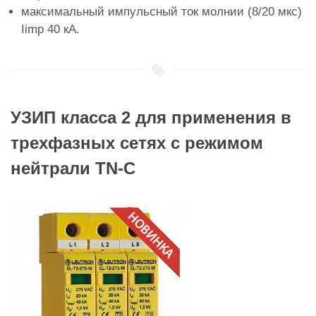
максимальный импульсный ток молнии (8/20 мкс)
Iimp 40 кА.
УЗИП класса 2 для применения в
трехфазных сетях с режимом
нейтрали TN-C