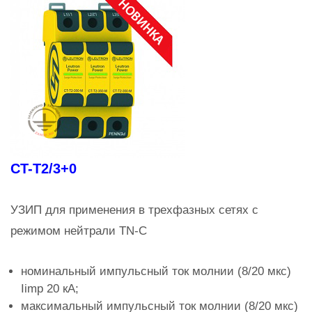
CT-T2/3+0
УЗИП для применения в трехфазных сетях с
режимом нейтрали TN-C
номинальный импульсный ток молнии (8/20 мкс)
Iimp 20 кА;
максимальный импульсный ток молнии (8/20 мкс)