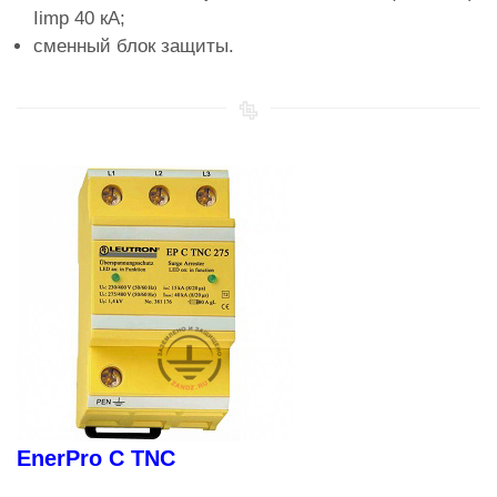
Iimp 40 кА;
сменный блок защиты.
EnerPro C TNC