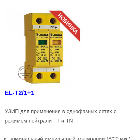
EL-T2/1+1
УЗИП для применения в однофазных сетях с
режимом нейтрали TT и TN
номинальный импульсный ток молнии (8/20 мкс)