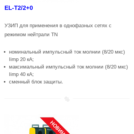
EL-T2/2+0
УЗИП для применения в однофазных сетях с
режимом нейтрали TN
номинальный импульсный ток молнии (8/20 мкс)
Iimp 20 кА;
максимальный импульсный ток молнии (8/20 мкс)
Iimp 40 кА;
сменный блок защиты.