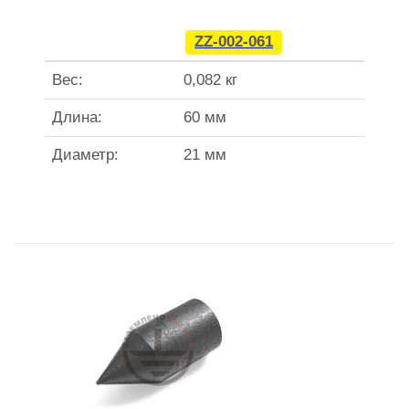
ZZ-002-061
Вес:
0,082 кг
Длина:
60 мм
Диаметр:
21 мм