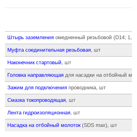
Штырь заземления
омедненный резьбовой (D14; 1,5 
Муфта соединительная резьбовая
, шт
Наконечник стартовый
, шт
Головка направляющая
для насадки на отбойный мол
Зажим для подключения
проводника, шт
Смазка токопроводящая
, шт
Лента гидроизоляционная
, шт
Насадка на отбойный молоток
(SDS max), шт