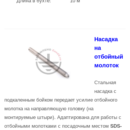
Длина в бухте:
10 м
Насадка
на
отбойный
молоток
Стальная
насадка с
подкаленным бойком передает усилие отбойного
молотка на направляющую головку (на
монтируемые штыри). Адаптирована для работы с
отбойными молотками с посадочным местом
SDS-