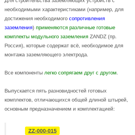
Для строительства заземляющих устройств с
необходимыми характеристиками (например, для
достижения необходимого
сопротивления
заземления
)
применяются различные готовые
комплекты модульного заземления
ZANDZ (пр.
Россия), которые содержат всё, необходимое для
монтажа заземляющего электрода.
Все компоненты
легко сопрягаем друг с другом
.
Выпускается пять разновидностей готовых
комплектов, отличающихся общей длиной штырей,
основным предназначением и комплектацией:
ZZ-000-015