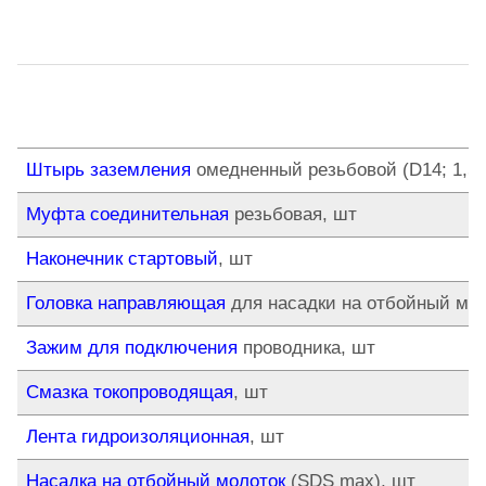
Штырь заземления
омедненный резьбовой (D14; 1,5 
Муфта соединительная
резьбовая, шт
Наконечник стартовый
, шт
Головка направляющая
для насадки на отбойный мол
Зажим для подключения
проводника, шт
Смазка токопроводящая
, шт
Лента гидроизоляционная
, шт
Насадка на отбойный молоток
(SDS max), шт