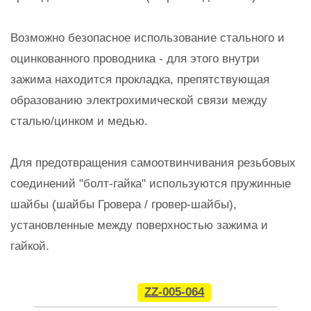
Возможно безопасное использование стального и
оцинкованного проводника - для этого внутри
зажима находится прокладка, препятствующая
образованию электрохимической связи между
сталью/цинком и медью.
Для предотвращения самоотвинчивания резьбовых
соединений "болт-гайка" используются пружинные
шайбы (шайбы Гровера / гровер-шайбы),
установленные между поверхностью зажима и
гайкой.
ZZ-005-064