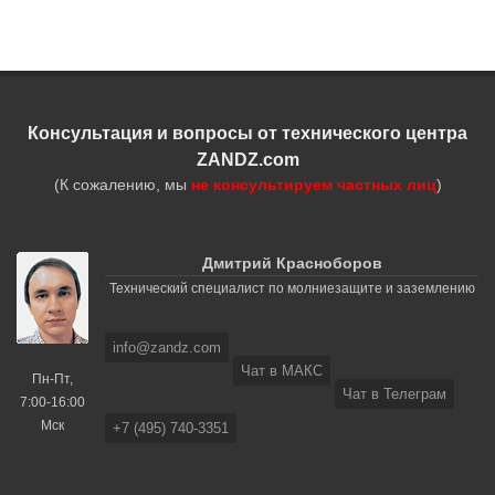
Консультация и вопросы от технического центра
ZANDZ.com
(К сожалению, мы
не консультируем частных лиц
)
Дмитрий Красноборов
Технический специалист по молниезащите и заземлению
info@zandz.com
Чат в МАКС
Пн-Пт,
Чат в Телеграм
7:00-16:00
Мск
+7 (495) 740-3351