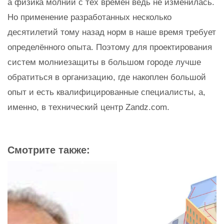
а физика молнии с тех времен ведь не изменилась.
Но применение разработанных несколько
десятилетий тому назад норм в наше время требует
определённого опыта. Поэтому для проектирования
систем молниезащиты в большом городе лучше
обратиться в организацию, где накоплен большой
опыт и есть квалифицированные специалисты, а,
именно, в технический центр Zandz.com.
Смотрите также: