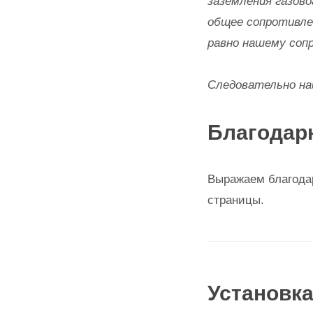
заземления газово
общее сопротивле
равно нашему соп
Следовательно на
Благодар
Выражаем благода
страницы.
Установк