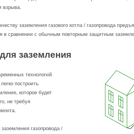
и взрыва.
качеству заземления газового котла / газопровода пред
ия в сравнении с обычным повторным защитным заземл
 для заземления
временных технологий
 легко построить
ление, которое будет
го, не требуя
монта.
 заземления газопровода /