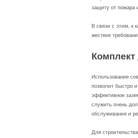
защиту от пожара 
В связи с этим, к 
жесткие требован
Комплект
Использование со
позволит быстро и
эффективное зазем
служить очень дол
обслуживания и ре
Для строительства