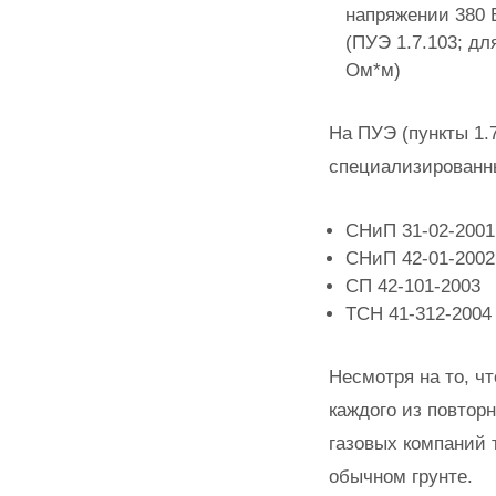
напряжении 380 
(ПУЭ 1.7.103; дл
Ом*м)
На ПУЭ (пункты 1.
специализированн
СНиП 31-02-2001
СНиП 42-01-2002
СП 42-101-2003
ТСН 41-312-2004
Несмотря на то, ч
каждого из повтор
газовых компаний 
обычном грунте.