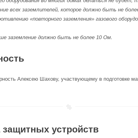
го оборудования во многих домах делаться не будет, 
ние всех заземлителей, которое должно быть не боле
ротивлению «повторного заземления» газового оборудо
ше заземление должно быть не более 10 Ом.
ность
рность Алексею Шахову, участвующему в подготовке ма
а защитных устройств