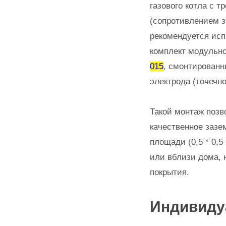
газового котла с 
(сопротивлением 
рекомендуется ис
комплект модульн
015
, смонтированн
электрода (точечн
Такой монтаж позв
качественное зазе
площади (0,5 * 0,5
или вблизи дома, 
покрытия.
Индивиду