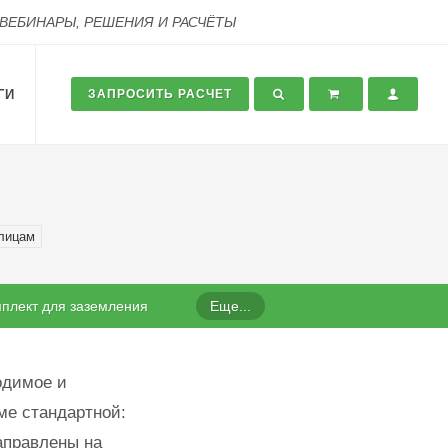
 ВЕБИНАРЫ, РЕШЕНИЯ И РАСЧЁТЫ
ГИ
ЗАПРОСИТЬ РАСЧЕТ
лицам
плект для заземления
Еще...
одимое и
ме стандартной:
аправлены на