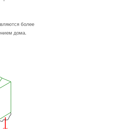
ъявляются более
ением дома.