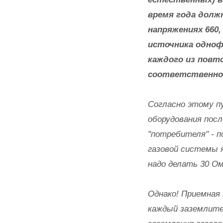
время года долж
напряжениях 660,
источника одноф
каждого из повто
соответственно 
Согласно этому пу
оборудования пос
"потребителя" - п
газовой системы 
надо делать 30 Ом
Однако! Приемная
каждый заземлител