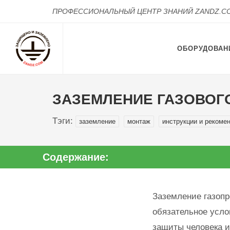
ПРОФЕССИОНАЛЬНЫЙ ЦЕНТР ЗНАНИЙ ZANDZ.C
ОБОРУДОВАН
ЗАЗЕМЛЕНИЕ ГАЗОВОГО
Тэги:
заземление
монтаж
инструкции и рекоме
Содержание:
Заземление газопр
обязательное усло
защиты человека и