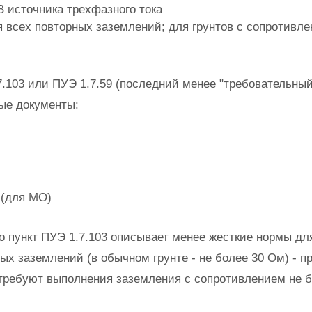
В источника трехфазного тока
я всех повторных заземлений; для грунтов с сопротивл
7.103 или ПУЭ 1.7.59 (последний менее "требовательны
ые документы:
 (для МО)
то пункт ПУЭ 1.7.103 описывает менее жесткие нормы д
ных заземлений (в обычном грунте - не более 30 Ом) - п
требуют выполнения заземления с сопротивлением не б