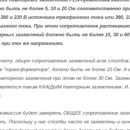
но быть не более 5, 10 и 20 Ом соответственно пр
 380 и 220 В источника трехфазного тока или 380, 22
азного тока. При этом сопротивление растекани
рных заземлений должно быть не более 15, 30 и 6
при тех же напряжениях.
нкту, общее сопротивление заземлений всех столбов, 
ле "трансформатора", должно быть не более 10 Ом. А 
овторного заземления при этом не более 30 Ом. Зазе
является таким КАЖДЫМ повторным заземлением. И к
.
 комиссия будет замерять ОБЩЕЕ сопротивление зазем
ь. Поскольку у нас столбы часто не заземлены и нич