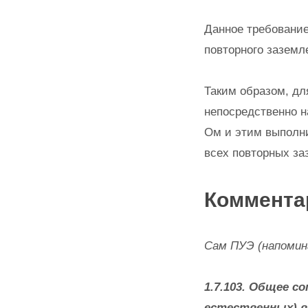
Данное требование
повторного заземл
Таким образом, дл
непосредственно н
Ом и этим выполн
всех повторных за
Коммента
Сам ПУЭ (напомин
1.7.103. Общее 
естественных) в