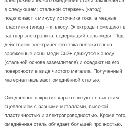
электрохимического омеднения стали заключается
в следующем: стальной стержень (катод)
подключают к минусу источника тока, а медные
пластинки (анод) – к плюсу. Электроды помещают в
раствор электролита, содержащий соль меди. Под
действием электрического тока положительно
заряженные ионы меди Сu2+ движутся к аноду
(стальной основе заземлителя) и оседают на его
поверхности в виде чистого металла. Полученный
материал называют омеднённой сталью.
Омеднённое покрытие характеризуются высоким
сцеплением с разными металлами, высокой
пластичностью и электропроводностью. Кроме того,
омеднённая сталь обладает большей прочностью,