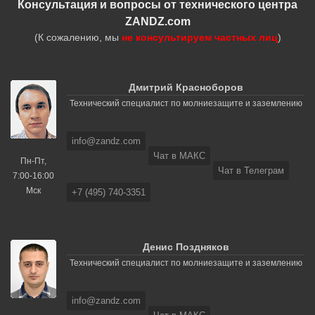
Консультация и вопросы от технического центра
ZANDZ.com
(К сожалению, мы
не консультируем частных лиц
)
Дмитрий Красноборов
Технический специалист по молниезащите и заземлению
info@zandz.com
Чат в МАКС
Пн-Пт,
Чат в Телеграм
7:00-16:00
Мск
+7 (495) 740-3351
Денис Поздняков
Технический специалист по молниезащите и заземлению
info@zandz.com