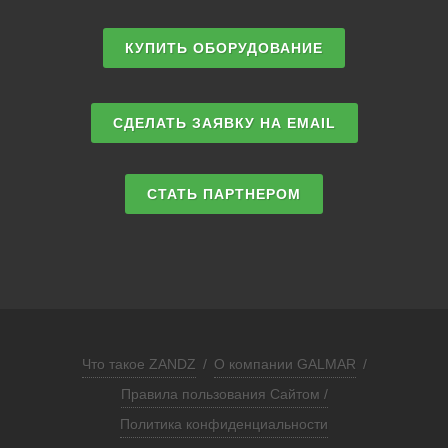
КУПИТЬ ОБОРУДОВАНИЕ
СДЕЛАТЬ ЗАЯВКУ НА EMAIL
СТАТЬ ПАРТНЕРОМ
Что такое ZANDZ
/
О компании GALMAR
/
Правила пользования Сайтом /
Политика конфиденциальности