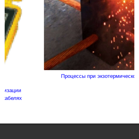
Процессы при экзотермической сварке