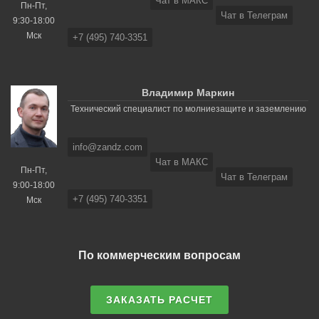
Чат в МАКС
Пн-Пт,
Чат в Телеграм
9:30-18:00
Мск
+7 (495) 740-3351
Владимир Маркин
Технический специалист по молниезащите и заземлению
info@zandz.com
Чат в МАКС
Пн-Пт,
Чат в Телеграм
9:00-18:00
+7 (495) 740-3351
Мск
По коммерческим вопросам
ЗАКАЗАТЬ РАСЧЕТ