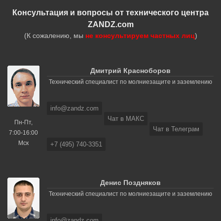
Консультация и вопросы от технического центра
ZANDZ.com
(К сожалению, мы
не консультируем частных лиц
)
Дмитрий Красноборов
Технический специалист по молниезащите и заземлению
info@zandz.com
Чат в МАКС
Пн-Пт,
Чат в Телеграм
7:00-16:00
Мск
+7 (495) 740-3351
Денис Поздняков
Технический специалист по молниезащите и заземлению
info@zandz.com