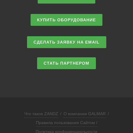
КУПИТЬ ОБОРУДОВАНИЕ
СДЕЛАТЬ ЗАЯВКУ НА EMAIL
СТАТЬ ПАРТНЕРОМ
Что такое ZANDZ
/
О компании GALMAR
/
Правила пользования Сайтом /
Политика конфиденциальности