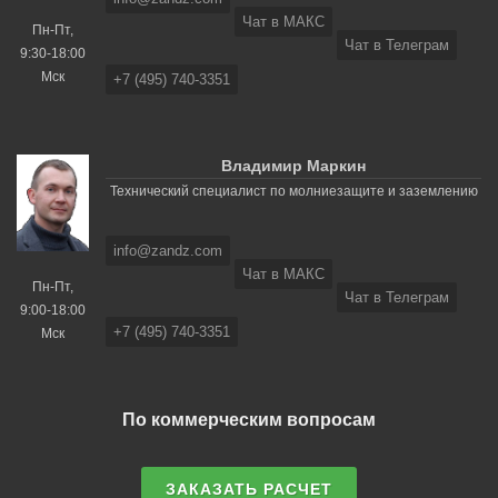
Чат в МАКС
Пн-Пт,
Чат в Телеграм
9:30-18:00
Мск
+7 (495) 740-3351
Владимир Маркин
Технический специалист по молниезащите и заземлению
info@zandz.com
Чат в МАКС
Пн-Пт,
Чат в Телеграм
9:00-18:00
+7 (495) 740-3351
Мск
По коммерческим вопросам
ЗАКАЗАТЬ РАСЧЕТ