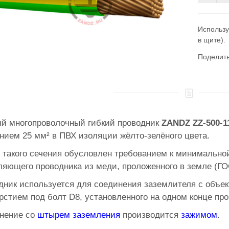
Использу
в щите).
Поделит
й многопроволочный гибкий проводник
ZANDZ ZZ-500-1
нием 25 мм² в ПВХ изоляции жёлто-зелёного цвета.
 такого сечения обусловлен требованием к минимально
яющего проводника из меди, проложенного в земле (ГОС
дник используется для соединения заземлителя с объе
рстием под болт D8, установленного на одном конце про
нение со
штырем заземления
производится
зажимом
.