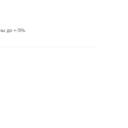
ны до +-5%.