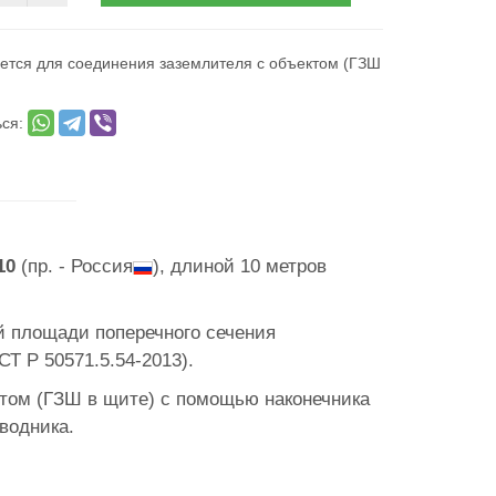
ется для соединения заземлителя с объектом (ГЗШ
ься:
10
(пр. - Россия
), длиной 10 метров
й площади поперечного сечения
Т Р 50571.5.54-2013).
ктом (ГЗШ в щите) с помощью наконечника
водника.