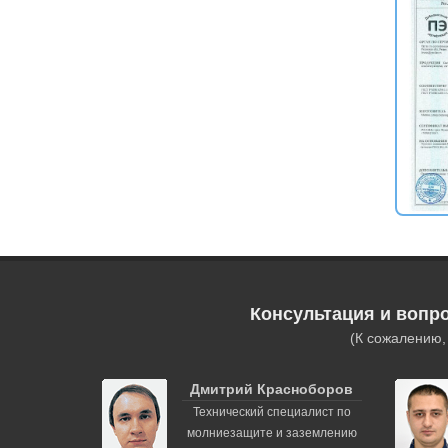
Консультация и вопр
(К сожалению
Дмитрий Красноборов
Технический специалист по
молниезащите и заземлению