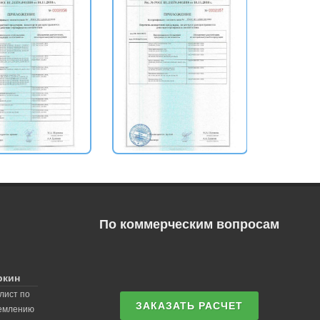
По коммерческим вопросам
ркин
лист по
ЗАКАЗАТЬ РАСЧЕТ
землению