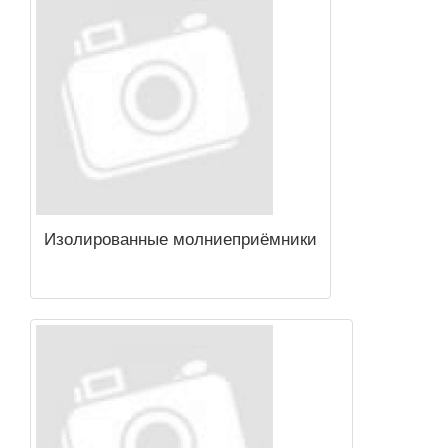
Изолированные молниеприёмники