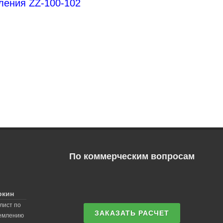
ления ZZ-100-102
По коммерческим вопросам
ркин
лист по
ЗАКАЗАТЬ РАСЧЕТ
землению