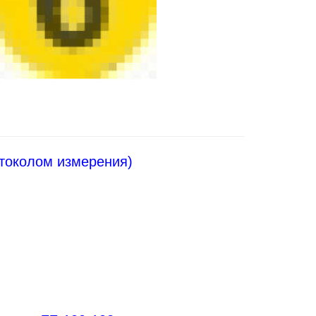
токолом измерения)