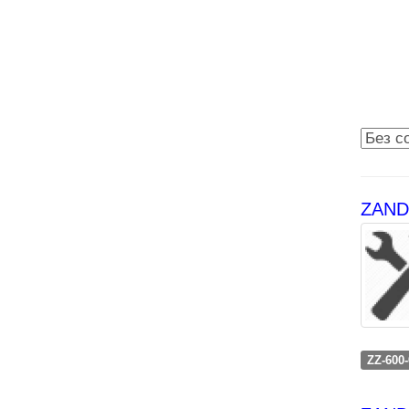
ZANDZ
ZZ-600