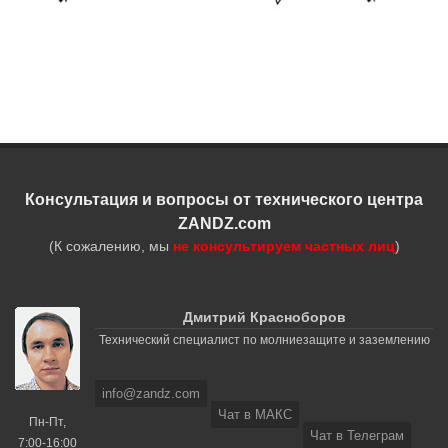
Консультация и вопросы от технического центра
ZANDZ.com
(К сожалению, мы
не консультируем частных лиц
)
Дмитрий Красноборов
Технический специалист по молниезащите и заземлению
info@zandz.com
Чат в МАКС
Пн-Пт,
Чат в Телеграм
7:00-16:00