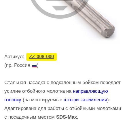
Артикул:
ZZ-008-000
(пр. Россия
)
Стальная насадка с подкаленным бойком передает
усилие отбойного молотка на
направляющую
головку
(на монтируемые
штыри заземления
).
Адаптирована для работы с отбойными молотками
с посадочным местом
SDS-Max
.