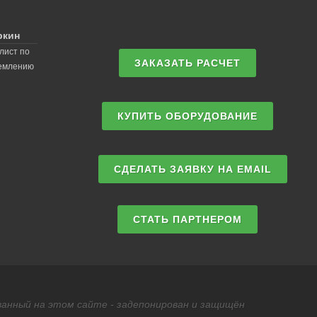
ркин
лист по
ЗАКАЗАТЬ РАСЧЕТ
землению
КУПИТЬ ОБОРУДОВАНИЕ
СДЕЛАТЬ ЗАЯВКУ НА EMAIL
СТАТЬ ПАРТНЕРОМ
анный на этом сайте - задепонирован и защищён