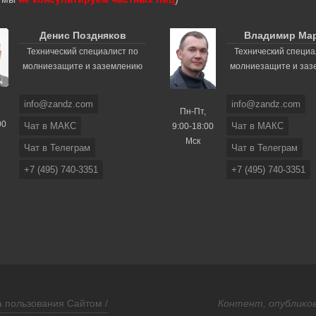
Денис Поздняков
Владимир Ма
Технический специалист по
Технический специа
молниезащите и заземлению
молниезащите и за
info@zandz.com
info@zandz.com
Пн-Пт,
00
Чат в МАКС
Чат в МАКС
9:00-18:00
Мск
Чат в Телеграм
Чат в Телеграм
+7 (495) 740-3351
+7 (495) 740-3351
 пользования Сайтом /
Контент, опубликов