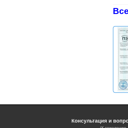
Все
Консультация и вопр
(К сожалению