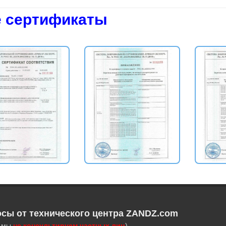
 сертификаты
осы от технического центра ZANDZ.com
, мы
не консультируем частных лиц
)