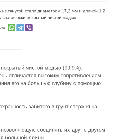
 из тянутой стали диаметром 17,2 мм и длиной 1,2
альванически покрытый чистой медью
ься:
 покрытый чистой медью (99,9%),
ень отличается высоким сопротивлением
ания его на большую глубину с помощью
хранность забитого в грунт стержня на
 позволяющую соединять их друг с другом
ля большой длины.