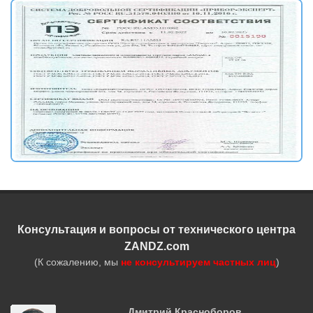
Консультация и вопросы от технического центра
ZANDZ.com
(К сожалению, мы
не консультируем частных лиц
)
Дмитрий Красноборов