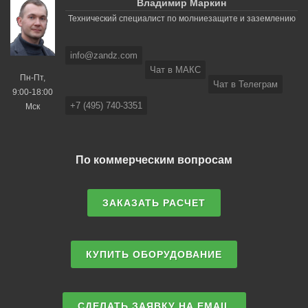
Владимир Маркин
Технический специалист по молниезащите и заземлению
info@zandz.com
Чат в МАКС
Пн-Пт,
Чат в Телеграм
9:00-18:00
+7 (495) 740-3351
Мск
По коммерческим вопросам
ЗАКАЗАТЬ РАСЧЕТ
КУПИТЬ ОБОРУДОВАНИЕ
СДЕЛАТЬ ЗАЯВКУ НА EMAIL