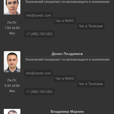
Технический специалист по молниезащите и заземлению
info@zandz.com
Чат в МАКС
Пн-Пт,
Чат в Телеграм
7:00-16:00
Мск
+7 (495) 740-3351
Денис Поздняков
Технический специалист по молниезащите и заземлению
info@zandz.com
Чат в МАКС
Пн-Пт,
Чат в Телеграм
9:30-18:00
Мск
+7 (495) 740-3351
Владимир Маркин