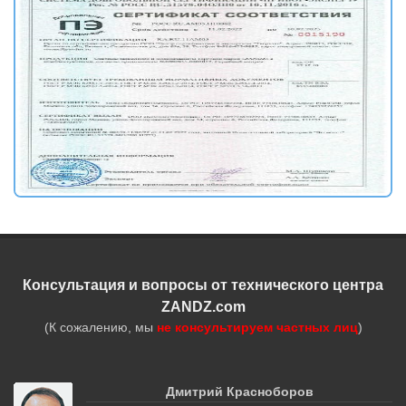
Консультация и вопросы от технического центра
ZANDZ.com
(К сожалению, мы
не консультируем частных лиц
)
Дмитрий Красноборов