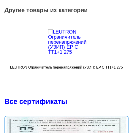
Другие товары из категории
LEUTRON Ограничитель перенапряжений (УЗИП) EP C TT1+1 275
Подробнее
Все сертификаты