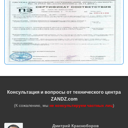
Консультация и вопросы от технического центра
ZANDZ.com
(К сожалению, мы
не консультируем частных лиц
)
Дмитрий Красноборов