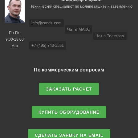
Технический специалист по молниезащите и заземлению
info@zandz.com
Чат в МАКС
Пн-Пт,
Чат в Телеграм
9:00-18:00
+7 (495) 740-3351
Мск
По коммерческим вопросам
ЗАКАЗАТЬ РАСЧЕТ
КУПИТЬ ОБОРУДОВАНИЕ
СДЕЛАТЬ ЗАЯВКУ НА EMAIL