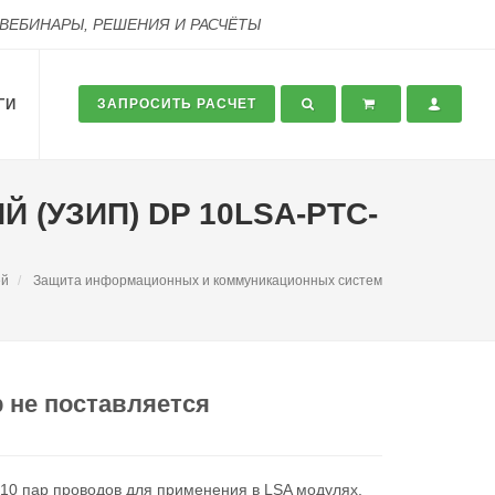
 ВЕБИНАРЫ, РЕШЕНИЯ И РАСЧЁТЫ
ГИ
ЗАПРОСИТЬ РАСЧЕТ
 (УЗИП) DP 10LSA-PTC-
ей
Защита информационных и коммуникационных систем
 не поставляется
10 пар проводов для применения в LSA модулях,