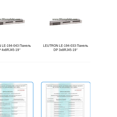
 LE-194-043 Панель
Подробнее
LEUTRON LE-194-033 Панель
Подробнее
LEUTRON L
 4x8RJ45-19‘‘
DP 3x8RJ45-19‘‘
DP 