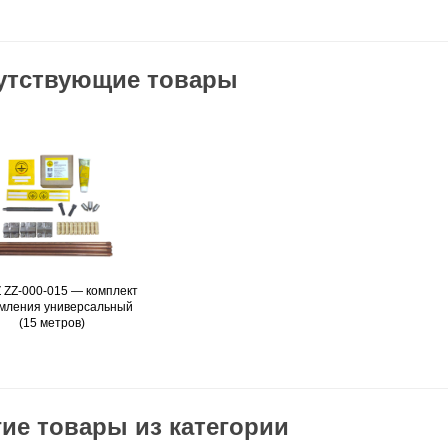
утствующие товары
 ZZ-000-015 — комплект
Подробнее
мления универсальный
(15 метров)
ие товары из категории