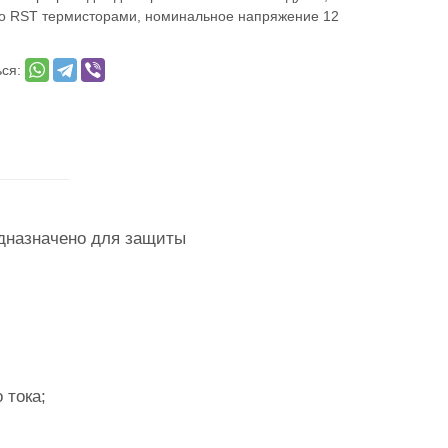
о RST термисторами, номинальное напряжение 12
ься:
едназначено для защиты
 тока;