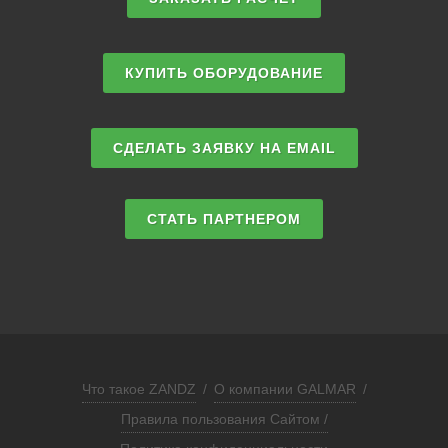
КУПИТЬ ОБОРУДОВАНИЕ
СДЕЛАТЬ ЗАЯВКУ НА EMAIL
СТАТЬ ПАРТНЕРОМ
Что такое ZANDZ
/
О компании GALMAR
/
Правила пользования Сайтом /