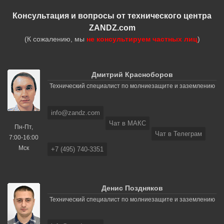
Консультация и вопросы от технического центра
ZANDZ.com
(К сожалению, мы
не консультируем частных лиц
)
Дмитрий Красноборов
Технический специалист по молниезащите и заземлению
info@zandz.com
Чат в МАКС
Пн-Пт,
Чат в Телеграм
7:00-16:00
Мск
+7 (495) 740-3351
Денис Поздняков
Технический специалист по молниезащите и заземлению