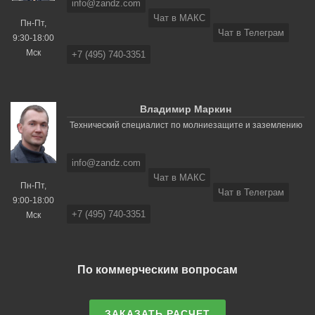
info@zandz.com
Чат в МАКС
Пн-Пт,
Чат в Телеграм
9:30-18:00
Мск
+7 (495) 740-3351
Владимир Маркин
Технический специалист по молниезащите и заземлению
info@zandz.com
Чат в МАКС
Пн-Пт,
Чат в Телеграм
9:00-18:00
+7 (495) 740-3351
Мск
По коммерческим вопросам
ЗАКАЗАТЬ РАСЧЕТ