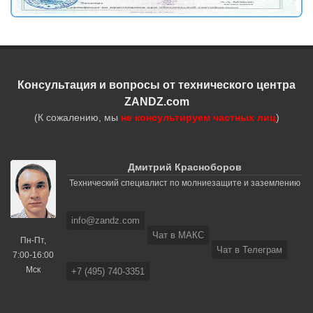
Консультация и вопросы от технического центра
ZANDZ.com
(К сожалению, мы
не консультируем частных лиц
)
Дмитрий Красноборов
Технический специалист по молниезащите и заземлению
info@zandz.com
Чат в МАКС
Пн-Пт,
Чат в Телеграм
7:00-16:00
Мск
+7 (495) 740-3351