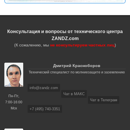
Консультация и вопросы от технического центра
ZANDZ.com
(К сожалению, мы
не консультируем частных лиц
)
Дмитрий Красноборов
Технический специалист по молниезащите и заземлению
info@zandz.com
Чат в МАКС
Пн-Пт,
Чат в Телеграм
7:00-16:00
Мск
+7 (495) 740-3351