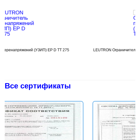
ИП) EP D TT 275
LEUTRON Ограничитель перенапряжений (УЗИП
Подробнее
Все сертификаты