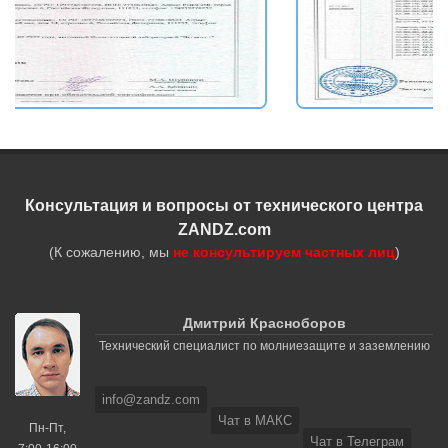
Консультация и вопросы от технического центра
ZANDZ.com
(К сожалению, мы
не консультируем частных лиц
)
Дмитрий Красноборов
Технический специалист по молниезащите и заземлению
info@zandz.com
Чат в МАКС
Пн-Пт,
Чат в Телеграм