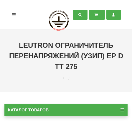
LEUTRON ОГРАНИЧИТЕЛЬ
ПЕРЕНАПРЯЖЕНИЙ (УЗИП) EP D
TT 275
КАТАЛОГ ТОВАРОВ