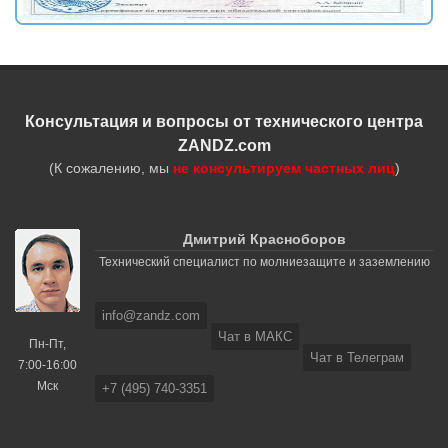
Консультация и вопросы от технического центра
ZANDZ.com
(К сожалению, мы
не консультируем частных лиц
)
Дмитрий Красноборов
Технический специалист по молниезащите и заземлению
info@zandz.com
Чат в МАКС
Пн-Пт,
Чат в Телеграм
7:00-16:00
Мск
+7 (495) 740-3351