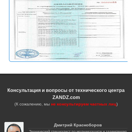
Консультация и вопросы от технического центра
ZANDZ.com
(К сожалению, мы
не консультируем частных лиц
)
Дмитрий Красноборов
Технический специалист по молниезащите и заземлению