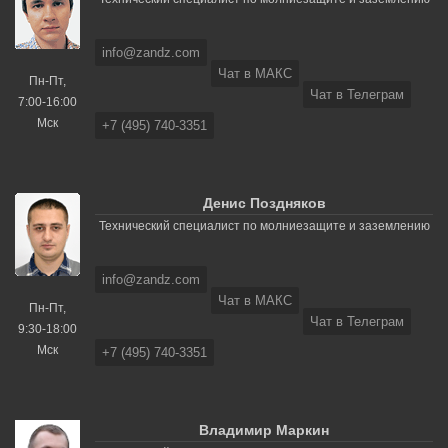
info@zandz.com
Чат в МАКС
Пн-Пт,
Чат в Телеграм
7:00-16:00
Мск
+7 (495) 740-3351
Денис Поздняков
Технический специалист по молниезащите и заземлению
info@zandz.com
Чат в МАКС
Пн-Пт,
Чат в Телеграм
9:30-18:00
Мск
+7 (495) 740-3351
Владимир Маркин