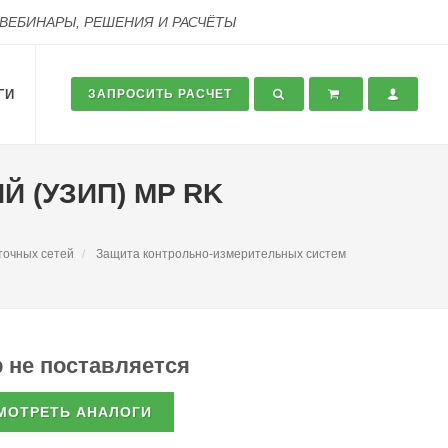
 ВЕБИНАРЫ, РЕШЕНИЯ И РАСЧЁТЫ
ГИ
ЗАПРОСИТЬ РАСЧЕТ
 (УЗИП) MP RK
точных сетей
Защита контрольно-измерительных систем
 не поставляется
МОТРЕТЬ АНАЛОГИ