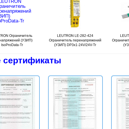
RON Ограничитель
Подробнее
LEUTRON LE-282-424
Подробнее
LEUT
напряжений (УЗИП)
Ограничитель перенапряжений
Ограничи
IsoProData-Tr
(УЗИП) DP3x1-24V/24V-Tr
(УЗ
 сертификаты