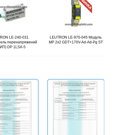
RON LE-240-031
Подробнее
LEUTRON LE-970-045 Модуль
Подробнее
LEUTRON L
тель перенапряжений
MP 2x2 GDT+170V-Ad-Ad-Pg ST
MP 1x2 G
ИП) DP 1LSA-5