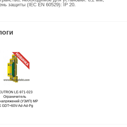
ень защиты (IEC EN 60529): IP 20.
логи
EUTRON LE-971-023
Подробнее
Ограничитель
напряжений (УЗИП) MP
K GDT+60V-Ad-Ad-Pg