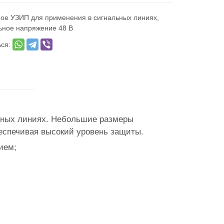
ое УЗИП для применения в сигнальных линиях,
ьное напряжение 48 В
ься:
ьных линиях. Небольшие размеры
беспечивая высокий уровень защиты.
ием;