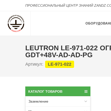
ПРОФЕССИОНАЛЬНЫЙ ЦЕНТР ЗНАНИЙ ZANDZ.C
ОБОРУДОВАН
LEUTRON LE-971-022 О
GDT+48V-AD-AD-PG
Артикул:
LE-971-022
КАТАЛОГ ТОВАРОВ
Заземление