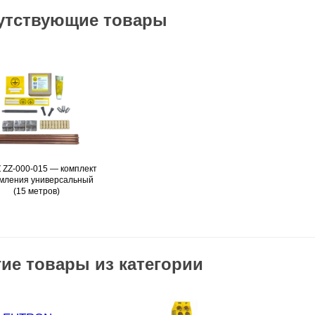
утствующие товары
 ZZ-000-015 — комплект
Подробнее
мления универсальный
(15 метров)
ие товары из категории