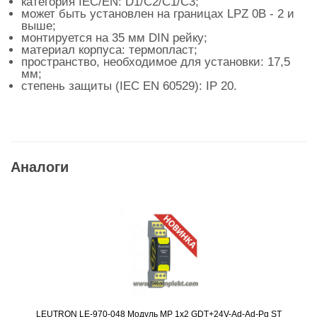
категория IEC/EN: D1/C2/C1/C3;
может быть установлен на границах LPZ 0B - 2 и
выше;
монтируется на 35 мм DIN рейку;
материал корпуса: термопласт;
пространство, необходимое для установки: 17,5
мм;
степень защиты (IEC EN 60529): IP 20.
Аналоги
LEUTRON LE-970-048 Модуль MP 1x2 GDT+24V-Ad-Ad-Pg ST
Подробнее