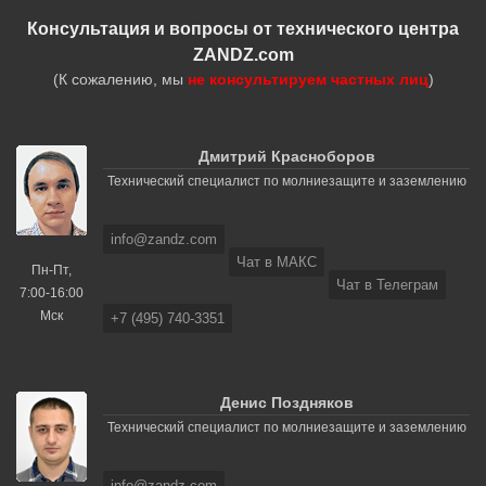
Консультация и вопросы от технического центра
ZANDZ.com
(К сожалению, мы
не консультируем частных лиц
)
Дмитрий Красноборов
Технический специалист по молниезащите и заземлению
info@zandz.com
Чат в МАКС
Пн-Пт,
Чат в Телеграм
7:00-16:00
Мск
+7 (495) 740-3351
Денис Поздняков
Технический специалист по молниезащите и заземлению
info@zandz.com