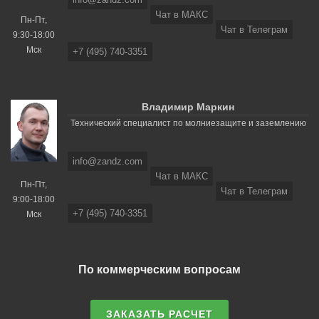
Чат в МАКС
Пн-Пт,
Чат в Телеграм
9:30-18:00
Мск
+7 (495) 740-3351
Владимир Маркин
Технический специалист по молниезащите и заземлению
info@zandz.com
Чат в МАКС
Пн-Пт,
Чат в Телеграм
9:00-18:00
+7 (495) 740-3351
Мск
По коммерческим вопросам
ЗАКАЗАТЬ РАСЧЕТ