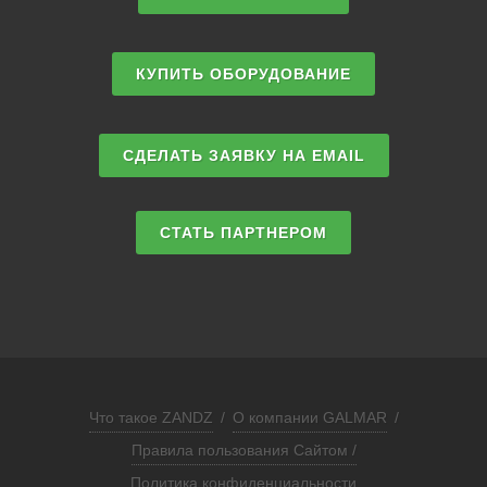
КУПИТЬ ОБОРУДОВАНИЕ
СДЕЛАТЬ ЗАЯВКУ НА EMAIL
СТАТЬ ПАРТНЕРОМ
Что такое ZANDZ
/
О компании GALMAR
/
Правила пользования Сайтом /
Политика конфиденциальности