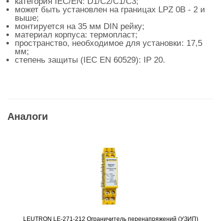
категория IEC/EN: D1/C2/C1/C3;
может быть установлен на границах LPZ 0B - 2 и
выше;
монтируется на 35 мм DIN рейку;
материал корпуса: термопласт;
пространство, необходимое для установки: 17,5
мм;
степень защиты (IEC EN 60529): IP 20.
Аналоги
LEUTRON LE-271-212 Ограничитель перенапряжений (УЗИП)
Подробнее