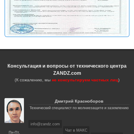
Консультация и вопросы от технического центра
ZANDZ.com
(К сожалению, мы
не консультируем частных лиц
)
Дмитрий Красноборов
Технический специалист по молниезащите и заземлению
info@zandz.com
Чат в МАКС
Пн-Пт,