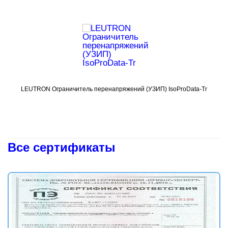
LEUTRON Ограничитель перенапряжений (УЗИП) IsoProData-Tr
Подробнее
L
Все сертификаты