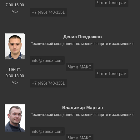
Чат в Телеграм
7:00-16:00
Мск
+7 (495) 740-3351
Денис Поздняков
Технический специалист по молниезащите и заземлению
info@zandz.com
Чат в МАКС
Пн-Пт,
Чат в Телеграм
9:30-18:00
Мск
+7 (495) 740-3351
Владимир Маркин
Технический специалист по молниезащите и заземлению
info@zandz.com
Чат в МАКС