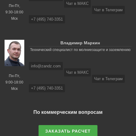
Чат в МАКС
Пн-Пт,
Чат в Телеграм
9:30-18:00
Мск
+7 (495) 740-3351
Владимир Маркин
Технический специалист по молниезащите и заземлению
info@zandz.com
Чат в МАКС
Пн-Пт,
Чат в Телеграм
9:00-18:00
+7 (495) 740-3351
Мск
По коммерческим вопросам
ЗАКАЗАТЬ РАСЧЕТ