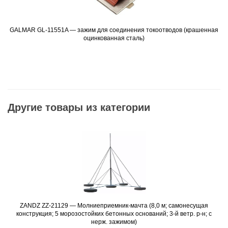
GALMAR GL-11551A — зажим для соединения токоотводов (крашенная
Подробнее
оцинкованная сталь)
Другие товары из категории
ZANDZ ZZ-21129 — Молниеприемник-мачта (8,0 м; самонесущая
Подробнее
конструкция; 5 морозостойких бетонных оснований; 3-й ветр. р-н; с
нерж. зажимом)