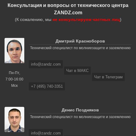
Консультация и вопросы от технического центра
ZANDZ.com
(К сожалению, мы
не консультируем частных лиц
)
Дмитрий Красноборов
Технический специалист по молниезащите и заземлению
info@zandz.com
Чат в МАКС
Пн-Пт,
Чат в Телеграм
7:00-16:00
Мск
+7 (495) 740-3351
Денис Поздняков
Технический специалист по молниезащите и заземлению
info@zandz.com