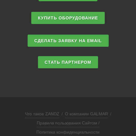
КУПИТЬ ОБОРУДОВАНИЕ
СДЕЛАТЬ ЗАЯВКУ НА EMAIL
СТАТЬ ПАРТНЕРОМ
Что такое ZANDZ
/
О компании GALMAR
/
Правила пользования Сайтом /
Политика конфиденциальности