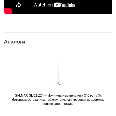
Аналоги
GALMAR GL-21127 — Молниеприемник-мачта (7,0 м; на 3х
Подробнее
бетонных основаниях; трёхступенчатая тросовая поддержка;
оцинкованная сталь)