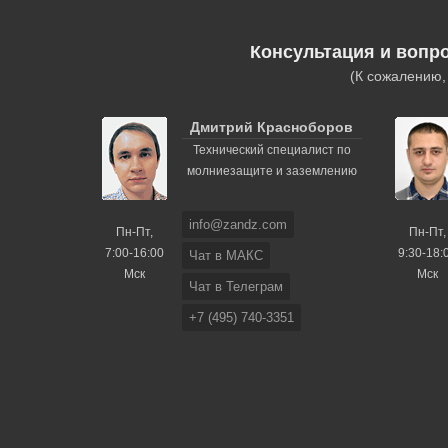
Консультация и вопр
(К сожалению
Дмитрий Красноборов
Технический специалист по
молниезащите и заземлению
info@zandz.com
Пн-Пт,
Пн-Пт,
7:00-16:00
9:30-18:
Чат в МАКС
Мск
Мск
Чат в Телеграм
+7 (495) 740-3351