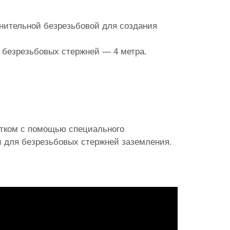
ительной безрезьбовой для создания
 безрезьбовых стержней — 4 метра.
тком с помощью специального
и для безрезьбовых стержней заземления.