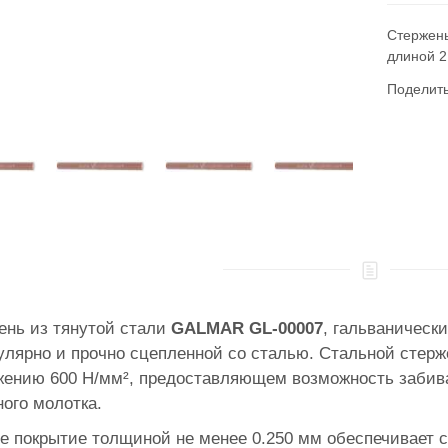
Стержень
длиной 2
Поделит
ень из тянутой стали
GALMAR GL-00007
, гальваническ
улярно и прочно сцепленной со сталью. Стальной стер
жению 600 Н/мм², предоставляющем возможность забив
ого молотка.
 покрытие толщиной не менее 0.250 мм обеспечивает со