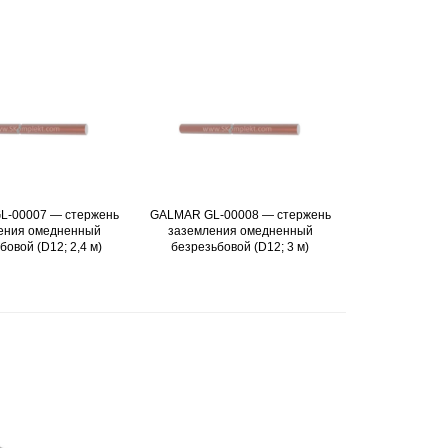
L-00007 — стержень
Подробнее
GALMAR GL-00008 — стержень
Подробнее
ения омедненный
заземления омедненный
бовой (D12; 2,4 м)
безрезьбовой (D12; 3 м)