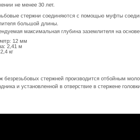
ении не менее 30 лет.
зьбовые стержни соединяются с помощью муфты соедин
лителя большой длины.
ендуемая максимальная глубина заземлителя на основе
етр: 12 мм
а: 2,41 м
2,4 кг
ж безрезьбовых стержней производится отбойным моло
одника и установленной в отверствие в стержене головк