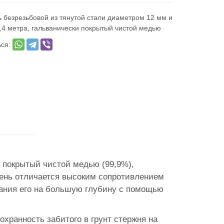
 безрезьбовой из тянутой стали диаметром 12 мм и
,4 метра, гальванически покрытый чистой медью
ься:
и покрытый чистой медью (99,9%),
жень отличается высоким сопротивлением
ания его на большую глубину с помощью
хранность забитого в грунт стержня на