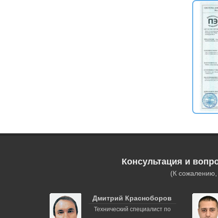
Консультация и вопр
(К сожалению
Дмитрий Красноборов
Технический специалист по