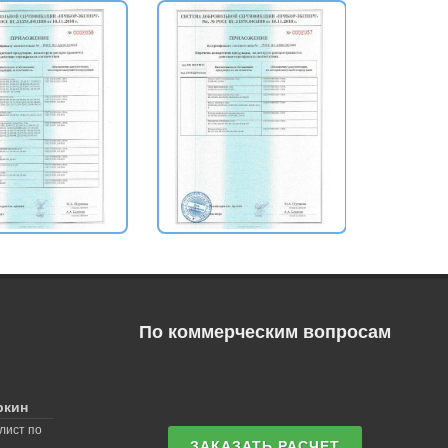
По коммерческим вопросам
ркин
лист по
ЗАКАЗАТЬ РАСЧЕТ