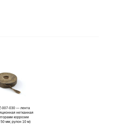
Z-007-030 — лента
Подробнее
яционная нетканная
иторами коррозии
50 мм; рулон 10 м)