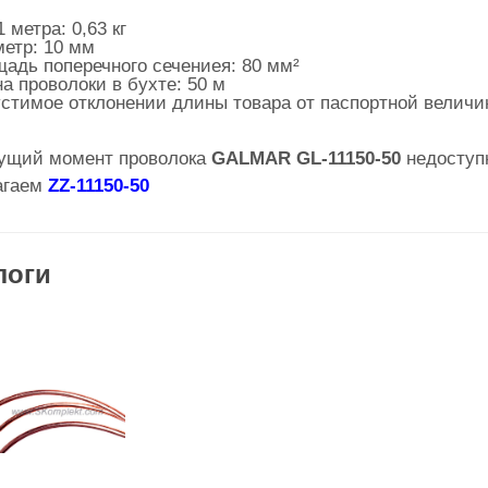
 метра: 0,63 кг
етр: 10 мм
адь поперечного сечениея: 80 мм²
а проволоки в бухте: 50 м
стимое отклонении длины товара от паспортной величи
кущий момент проволока
GALMAR GL-11150-50
недоступн
агаем
ZZ-11150-50
логи