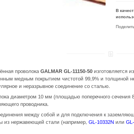
В качес
использ
Поделит
ённая проволока
GALMAR GL-11150-50
изготовляется из
енным медным покрытием чистотой 99,9% и толщиной н
лярное и неразрывное соединение со сталью.
ока диаметром 10 мм (площадью поперечного сечения 8
ляющего проводника.
оединения между собой и для подключения к заземляю
ы из нержавеющей стали (например,
GL-10332N
или
GL