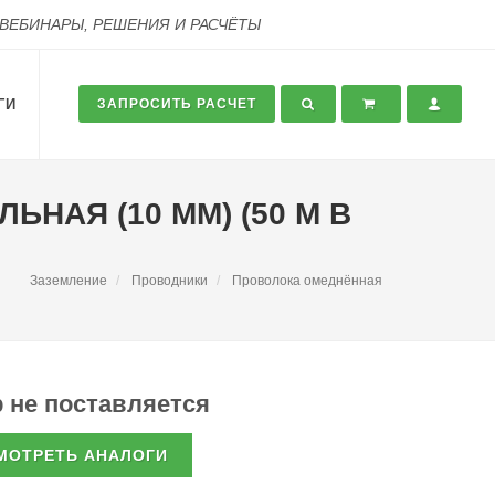
 ВЕБИНАРЫ, РЕШЕНИЯ И РАСЧЁТЫ
ГИ
ЗАПРОСИТЬ РАСЧЕТ
НАЯ (10 ММ) (50 М В
Заземление
Проводники
Проволока омеднённая
 не поставляется
МОТРЕТЬ АНАЛОГИ