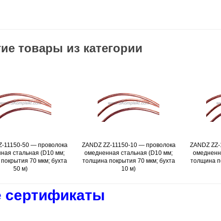
ие товары из категории
11150-50 — проволока
Подробнее
ZANDZ ZZ-11150-10 — проволока
Подробнее
ZANDZ ZZ-1
ая стальная (D10 мм;
омедненная стальная (D10 мм;
омедненная
окрытия 70 мкм; бухта
толщина покрытия 70 мкм; бухта
толщина пок
50 м)
10 м)
 сертификаты