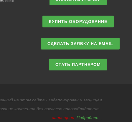
землению
КУПИТЬ ОБОРУДОВАНИЕ
СДЕЛАТЬ ЗАЯВКУ НА EMAIL
СТАТЬ ПАРТНЕРОМ
анный на этом сайте - задепонирован и защищён
ование контента без согласия правообладателя -
запрещено
.
Подробнее...