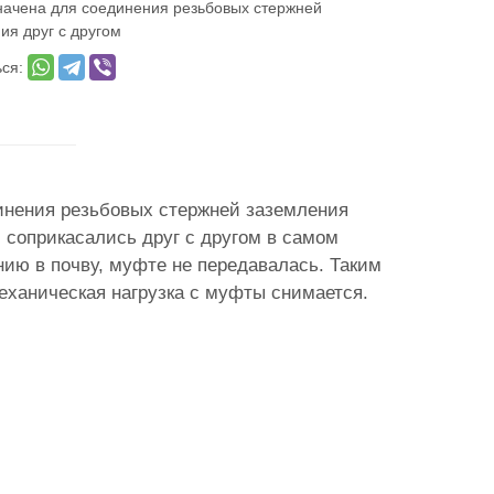
ачена для соединения резьбовых стержней
ия друг с другом
ься:
инения резьбовых стержней заземления
и соприкасались друг с другом в самом
ию в почву, муфте не передавалась. Таким
еханическая нагрузка с муфты снимается.