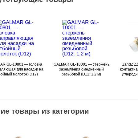
AR GL-10801 — головка
Подробнее
GALMAR GL-10001 — стержень
Подробнее
ZandZ ZZ
вляющая для насадки на
заземления омедненный
контактна
бойный молоток (D12)
резьбовой (D12; 1,2 м)
углеродн
ие товары из категории