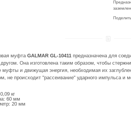
Предназн
заземлен
Поделит
овая муфта
GALMAR GL-10411
предназначена для соед
 другом. Она изготовлена таким образом, чтобы стержн
е муфты и движущая энергия, необходимая их заглублен
ом, не происходит "рассеивание" ударного импульса и м
0,09 кг
а: 60 мм
етр: 20 мм