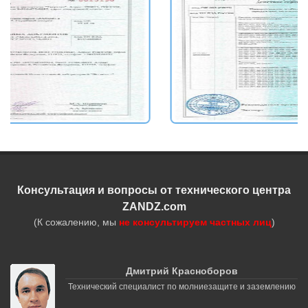
Консультация и вопросы от технического центра
ZANDZ.com
(К сожалению, мы
не консультируем частных лиц
)
Дмитрий Красноборов
Технический специалист по молниезащите и заземлению