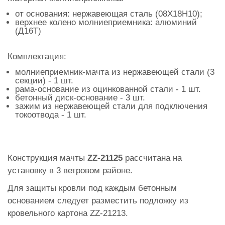
от основания: нержавеющая сталь (08Х18Н10);
верхнее колено молниеприемника: алюминий
(Д16Т)
Комплектация:
молниеприемник-мачта из нержавеющей стали (3
секции) - 1 шт.
рама-основание из оцинкованной стали - 1 шт.
бетонный диск-основание - 3 шт.
зажим из нержавеющей стали для подключения
токоотвода - 1 шт.
Конструкция мачты
ZZ-21125
рассчитана на
установку в 3 ветровом районе.
Для защиты кровли под каждым бетонным
основанием следует разместить подложку из
кровельного картона ZZ-21213.