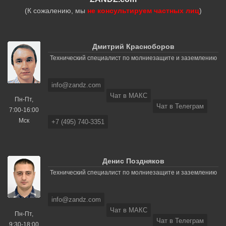
(К сожалению, мы
не консультируем частных лиц
)
Дмитрий Красноборов
Технический специалист по молниезащите и заземлению
info@zandz.com
Чат в МАКС
Пн-Пт,
Чат в Телеграм
7:00-16:00
Мск
+7 (495) 740-3351
Денис Поздняков
Технический специалист по молниезащите и заземлению
info@zandz.com
Чат в МАКС
Пн-Пт,
Чат в Телеграм
9:30-18:00