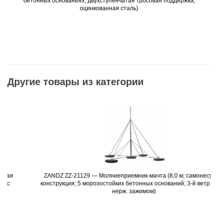
бетонных основаниях; двухступенчатая тросовая поддержка;
оцинкованная сталь)
Другие товары из категории
ZANDZ ZZ-21129 — Молниеприемник-мачта (8,0 м; самонесущая
Подробнее
конструкция; 5 морозостойких бетонных оснований; 3-й ветр. р-н; с
нерж. зажимом)