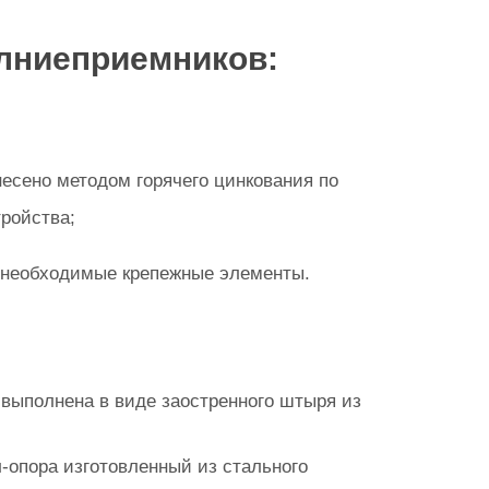
лниеприемников:
несено методом горячего цинкования по
ройства;
е необходимые крепежные элементы.
выполнена в виде заостренного штыря из
-опора изготовленный из стального