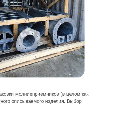
ковки молниеприемников (в целом как
ретного описываемого изделия. Выбор