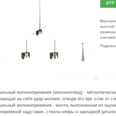
ДЛЯ
Вертикал
высотой 
размещен
снеговой
Поделит
альный молниеприемник (молниеотвод) - металлическая
ающая на себя удар молнии, отводя его при этом от с
альный молниеприемник - мачта, выполненная из оцинк
приемной надставки, ствола-опоры и закладной детали