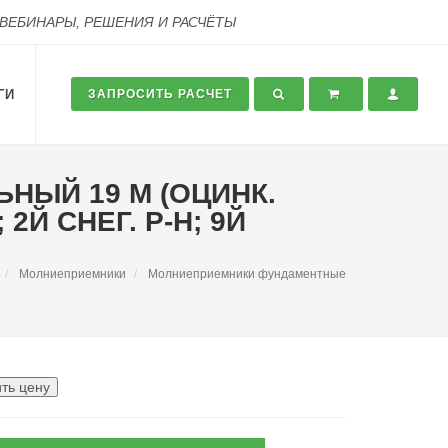
 ВЕБИНАРЫ, РЕШЕНИЯ И РАСЧЁТЫ
ГИ
ЗАПРОСИТЬ РАСЧЕТ
ЬНЫЙ 19 М (ОЦИНК.
2Й СНЕГ. Р-Н; 9Й
Молниеприемники
Молниеприемники фундаментные
ть цену