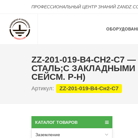
ПРОФЕССИОНАЛЬНЫЙ ЦЕНТР ЗНАНИЙ ZANDZ.C
ОБОРУДОВАН
ZZ-201-019-В4-СН2-С7
СТАЛЬ;С ЗАКЛАДНЫМИ ПО
СЕЙСМ. Р-Н)
Артикул:
ZZ-201-019-В4-Сн2-С7
КАТАЛОГ ТОВАРОВ
Заземление