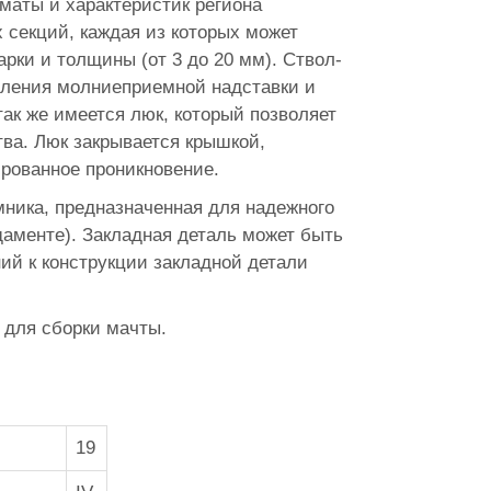
маты и характеристик региона
 секций, каждая из которых может
рки и толщины (от 3 до 20 мм). Ствол-
пления молниеприемной надставки и
ак же имеется люк, который позволяет
ва. Люк закрывается крышкой,
рованное проникновение.
ника, предназначенная для надежного
аменте). Закладная деталь может быть
ий к конструкции закладной детали
 для сборки мачты.
19