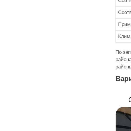
Соотв
Соотв
Приме
Клима
По зап
района
районы
Вар