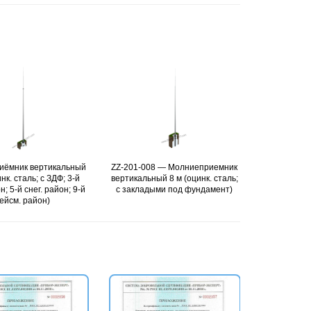
ZZ-201-008 — Молниеприемник
Подробнее
ZZ-201-010 — Молниеприемник
Подробнее
вертикальный 8 м (оцинк. сталь;
вертикальный 10 м (оцинк. сталь;
с закладыми под фундамент)
с закладыми под фундамент)