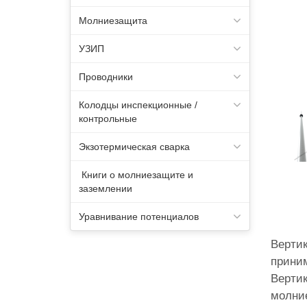
Молниезащита
УЗИП
Проводники
Колодцы инспекционные /
контрольные
Экзотермическая сварка
Книги о молниезащите и
заземлении
Уравнивание потенциалов
Вертик
приним
Вертик
молние