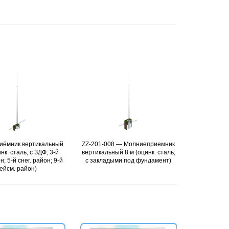
ZZ-201-008 — Молниеприемник
Подробнее
ZZ-201-010 — Молниеприемник
Подробнее
вертикальный 8 м (оцинк. сталь;
вертикальный 10 м (оцинк. сталь;
с закладыми под фундамент)
с закладыми под фундамент)