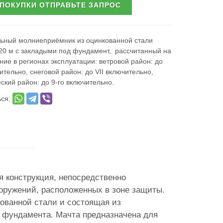
 ПОКУПКИ ОТПРАВЬТЕ ЗАПРОС
ьный молниеприёмник из оцинкованной стали
20 м с закладыми под фундамент, рассчитанный на
ие в регионах эксплуатации: ветровой район: до
чительно, снеговой район: до VII включительно,
ский район: до 9-го включительно.
ься:
 конструкция, непосредственно
ооружений, расположенных в зоне защиты.
ованной стали и состоящая из
 фундамента. Мачта предназначена для