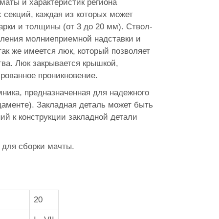
маты и характеристик региона
 секций, каждая из которых может
рки и толщины (от 3 до 20 мм). Ствол-
пления молниеприемной надставки и
ак же имеется люк, который позволяет
ва. Люк закрывается крышкой,
рованное проникновение.
ника, предназначенная для надежного
аменте). Закладная деталь может быть
ий к конструкции закладной детали
 для сборки мачты.
20