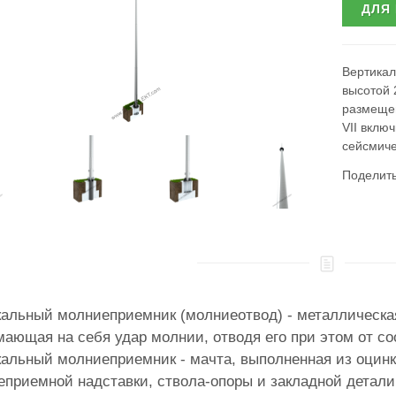
ДЛЯ
Вертикал
высотой 
размещен
VII вклю
сейсмиче
Поделит
альный молниеприемник (молниеотвод) - металлическая
ающая на себя удар молнии, отводя его при этом от с
альный молниеприемник - мачта, выполненная из оцинк
приемной надставки, ствола-опоры и закладной детали