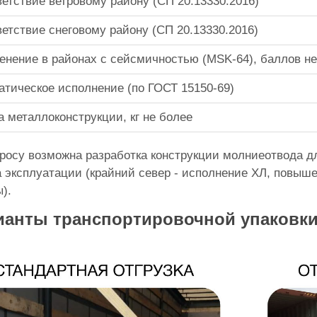
етствие ветровому району (СП 20.13330.2016)
етствие снеговому району (СП 20.13330.2016)
нение в районах с сейсмичностью (MSK-64), баллов не
тическое исполнение (по ГОСТ 15150-69)
 металлоконструкции, кг не более
росу возможна разработка конструкции молниеотвода д
 эксплуатации (крайний север - исполнение ХЛ, повыш
).
ианты транспортировочной упаковки