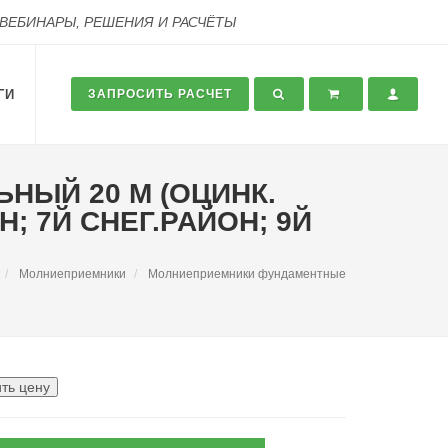
 ВЕБИНАРЫ, РЕШЕНИЯ И РАСЧЁТЫ
ГИ
ЗАПРОСИТЬ РАСЧЕТ
ЬНЫЙ 20 М (ОЦИНК.
; 7Й СНЕГ.РАЙОН; 9Й
Молниеприемники
Молниеприемники фундаментные
ть цену