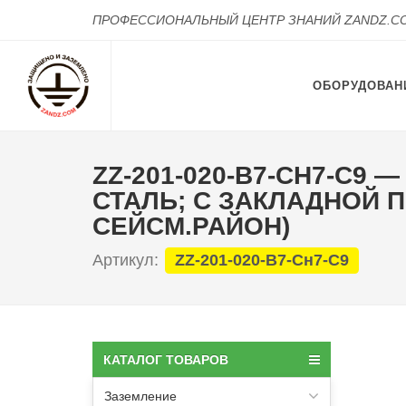
ПРОФЕССИОНАЛЬНЫЙ ЦЕНТР ЗНАНИЙ ZANDZ.C
ОБОРУДОВАН
ZZ-201-020-В7-СН7-С9
СТАЛЬ; С ЗАКЛАДНОЙ П
СЕЙСМ.РАЙОН)
Артикул:
ZZ-201-020-В7-Сн7-С9
КАТАЛОГ ТОВАРОВ
Заземление