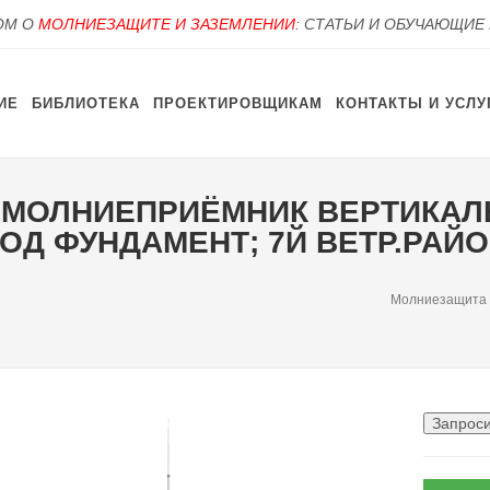
OM О
МОЛНИЕЗАЩИТЕ И ЗАЗЕМЛЕНИИ
: СТАТЬИ И ОБУЧАЮЩИЕ
ИЕ
БИБЛИОТЕКА
ПРОЕКТИРОВЩИКАМ
КОНТАКТЫ И УСЛУ
 — МОЛНИЕПРИЁМНИК ВЕРТИКАЛ
ОД ФУНДАМЕНТ; 7Й ВЕТР.РАЙОН
Молниезащита
Запроси