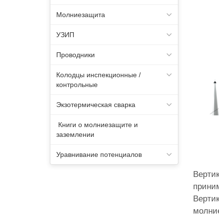
Молниезащита
УЗИП
Проводники
Колодцы инспекционные /
контрольные
Экзотермическая сварка
Книги о молниезащите и
заземлении
Уравнивание потенциалов
Вертик
приним
Вертик
молние