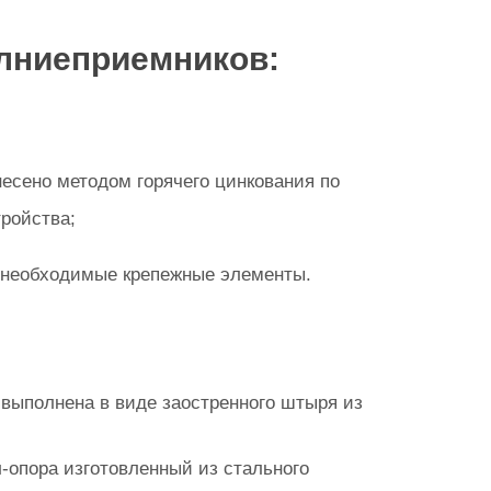
лниеприемников:
несено методом горячего цинкования по
ройства;
е необходимые крепежные элементы.
выполнена в виде заостренного штыря из
-опора изготовленный из стального