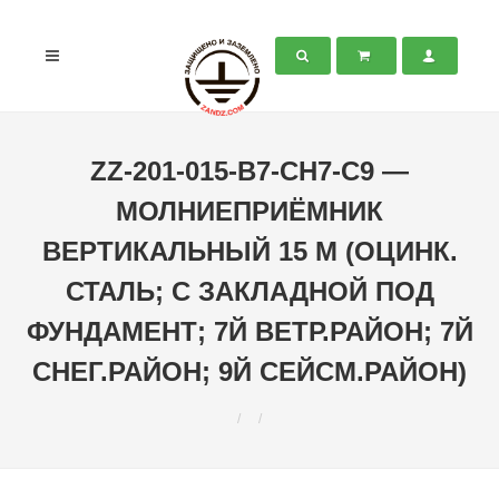
ZZ-201-015-В7-СН7-С9 —
МОЛНИЕПРИЁМНИК
ВЕРТИКАЛЬНЫЙ 15 М (ОЦИНК.
СТАЛЬ; С ЗАКЛАДНОЙ ПОД
ФУНДАМЕНТ; 7Й ВЕТР.РАЙОН; 7Й
СНЕГ.РАЙОН; 9Й СЕЙСМ.РАЙОН)