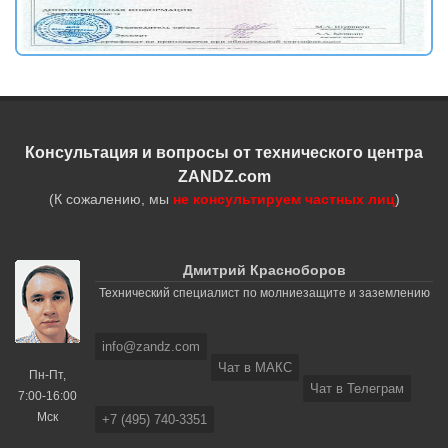
Консультация и вопросы от технического центра
ZANDZ.com
(К сожалению, мы
не консультируем частных лиц
)
Дмитрий Красноборов
Технический специалист по молниезащите и заземлению
info@zandz.com
Чат в МАКС
Пн-Пт,
Чат в Телеграм
7:00-16:00
Мск
+7 (495) 740-3351