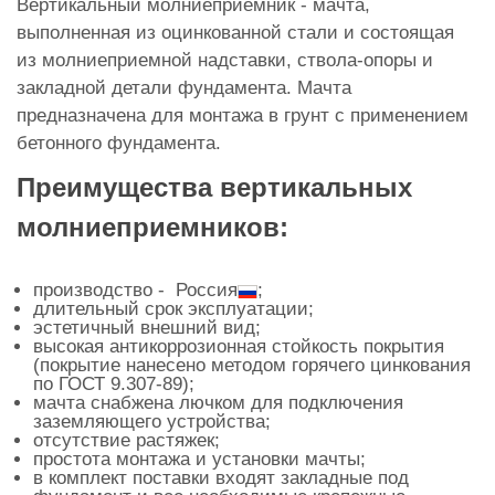
Вертикальный молниеприемник - мачта,
выполненная из оцинкованной стали и состоящая
из молниеприемной надставки, ствола-опоры и
закладной детали фундамента. Мачта
предназначена для монтажа в грунт с применением
бетонного фундамента.
Преимущества вертикальных
молниеприемников:
производство - Россия
;
длительный срок эксплуатации;
эстетичный внешний вид;
высокая антикоррозионная стойкость покрытия
(покрытие нанесено методом горячего цинкования
по ГОСТ 9.307-89);
мачта снабжена лючком для подключения
заземляющего устройства;
отсутствие растяжек;
простота монтажа и установки мачты;
в комплект поставки входят закладные под