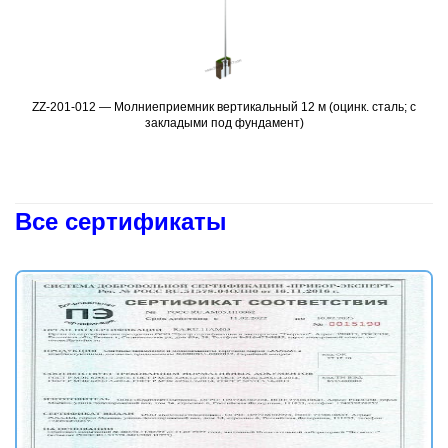
олниеприемник вертикальный 12 м (оцинк. сталь; с
Подробнее
ZZ-201-014 — М
закладыми под фундамент)
Все сертификаты