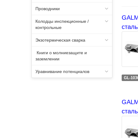
Проводники
GALM
Колодцы инспекционные /
сталь
контрольные
Экзотермическая сварка
Книги о молниезащите и
заземлении
Уравнивание потенциалов
GL-103
GALM
сталь