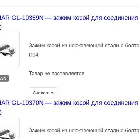
AR GL-10369N — зажим косой для соединения 
)
Зажим косой из нержавеющей стали с болт
D14
Товар не поставляется
69N
Аналоги
AR GL-10370N — зажим косой для соединения 
)
Зажим косой из нержавеющей стали с болт