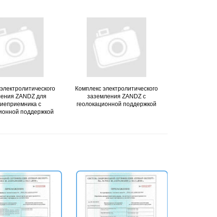
электролитического
Подробнее
Комплекс электролитического
Подробнее
ления ZANDZ для
заземления ZANDZ с
иеприемника с
геолокационной поддержкой
ионной поддержкой