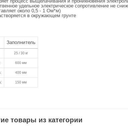
ряет процесс выщелачивания и проникновения электрол
твенное удельное электрическое сопротивление не сни
тавляет около 0,5 - 1 Ом*м)
астворяется в окружающем грунте
Заполнитель
25 / 30 кг
:
600 мм
:
400 мм
:
150 мм
ие товары из категории