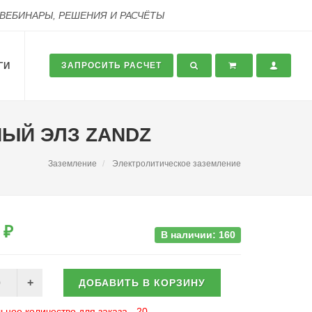
 ВЕБИНАРЫ, РЕШЕНИЯ И РАСЧЁТЫ
ГИ
ЗАПРОСИТЬ РАСЧЕТ
НЫЙ ЭЛЗ ZANDZ
Заземление
Электролитическое заземление
 ₽
В наличии: 160
ДОБАВИТЬ В КОРЗИНУ
ное количество для заказа - 20