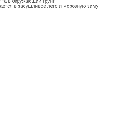
ита в окружающий грунт
жается в засушливое лето и морозную зиму