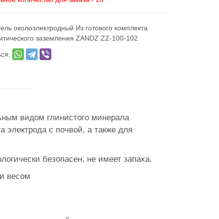
ель околоэлектродный Из готового комплекта
итического заземления ZANDZ ZZ-100-102
ься:
ьным видом глинистого минерала
 электрода с почвой, а также для
логически безопасен, не имеет запаха.
ки весом