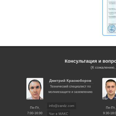
Консультация и вопр
(К сожалению
Дмитрий Красноборов
Технический специалист по
молниезащите и заземлению
info@zandz.com
Пн-Пт,
Пн-Пт,
7:00-16:00
9:30-18:
Чат в МАКС