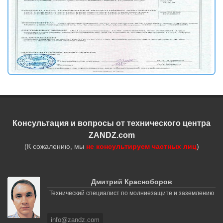
Консультация и вопросы от технического центра
ZANDZ.com
(К сожалению, мы
не консультируем частных лиц
)
Дмитрий Красноборов
Технический специалист по молниезащите и заземлению
info@zandz.com