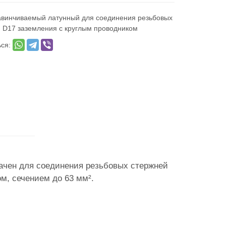
авинчиваемый латунный для соединения резьбовых
 D17 заземления с круглым проводником
ься:
ачен для соединения резьбовых стержней
м, сечением до 63 мм².