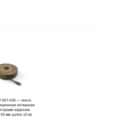
Z-007-030 — лента
Подробнее
яционная нетканная
иторами коррозии
50 мм; рулон 10 м)