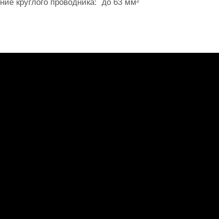
ние круглого проводника: до 63 мм²