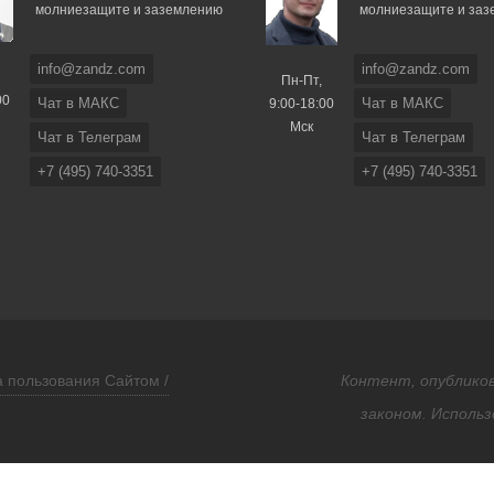
молниезащите и заземлению
молниезащите и за
info@zandz.com
info@zandz.com
Пн-Пт,
00
Чат в МАКС
Чат в МАКС
9:00-18:00
Мск
Чат в Телеграм
Чат в Телеграм
+7 (495) 740-3351
+7 (495) 740-3351
 пользования Сайтом /
Контент, опубликов
законом. Использ