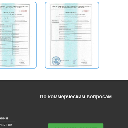
По коммерческим вопросам
ркин
лист по