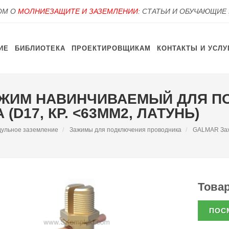
OM О
МОЛНИЕЗАЩИТЕ И ЗАЗЕМЛЕНИИ
: СТАТЬИ И ОБУЧАЮЩИЕ
ИЕ
БИБЛИОТЕКА
ПРОЕКТИРОВЩИКАМ
КОНТАКТЫ И УСЛУ
ЗАЖИМ НАВИНЧИВАЕМЫЙ ДЛЯ 
D17, КР. <63ММ2, ЛАТУНЬ)
ульное заземление
Зажимы для подключения проводника
GALMAR Заж
Товар
ПОС