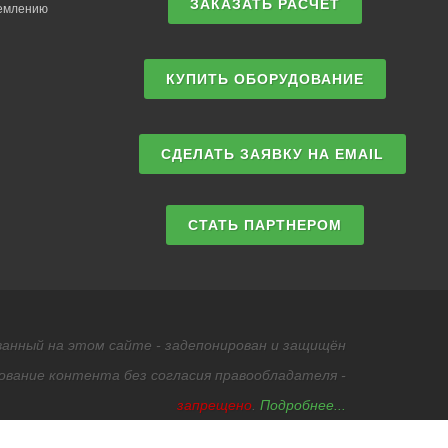
ЗАКАЗАТЬ РАСЧЕТ
землению
КУПИТЬ ОБОРУДОВАНИЕ
СДЕЛАТЬ ЗАЯВКУ НА EMAIL
СТАТЬ ПАРТНЕРОМ
анный на этом сайте - задепонирован и защищён
ование контента без согласия правообладателя -
запрещено
.
Подробнее...