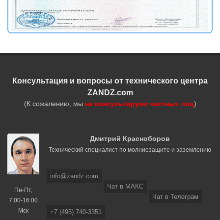
Консультация и вопросы от технического центра
ZANDZ.com
(К сожалению, мы
не консультируем частных лиц
)
Дмитрий Красноборов
Технический специалист по молниезащите и заземлению
info@zandz.com
Чат в МАКС
Пн-Пт,
Чат в Телеграм
7:00-16:00
Мск
+7 (495) 740-3351