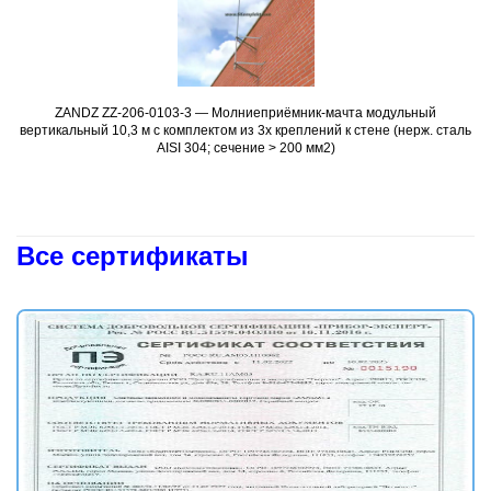
ZANDZ ZZ-206-0103-3 — Молниеприёмник-мачта модульный
Подробнее
вертикальный 10,3 м с комплектом из 3х креплений к стене (нерж. сталь
AISI 304; сечение > 200 мм2)
Все сертификаты