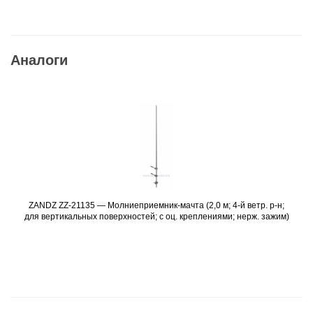
Аналоги
ZANDZ ZZ-21135 — Молниеприемник-мачта (2,0 м; 4-й ветр. р-н;
Подробнее
для вертикальных поверхностей; с оц. креплениями; нерж. зажим)