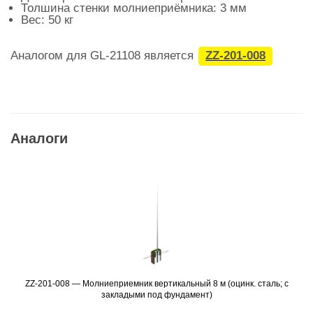
Толшина стенки молниеприёмника: 3 мм
Вес: 50 кг
Аналогом для GL-21108 является
ZZ-201-008
Аналоги
ZZ-201-008 — Молниеприемник вертикальный 8 м (оцинк. сталь; с
Подробнее
закладыми под фундамент)