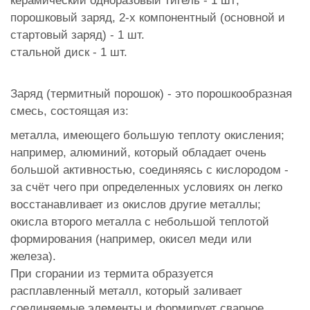
керамический одноразовый тигель - 1 шт;
порошковый заряд, 2-х компонентный (основной и
стартовый заряд) - 1 шт.
стальной диск - 1 шт.
Заряд (термитный порошок) - это порошкообразная
смесь, состоящая из:
металла, имеющего большую теплоту окисления;
например, алюминий, который обладает очень
большой активностью, соединяясь с кислородом -
за счёт чего при определенных условиях он легко
восстанавливает из окислов другие металлы;
окисла второго металла с небольшой теплотой
формирования (например, окисел меди или
железа).
При сгорании из термита образуется
расплавленный металл, который заливает
соединяемые элементы и формирует сварное