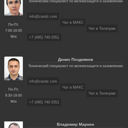
Технический специалист по молниезащите и заземлению
info@zandz.com
Чат в МАКС
Пн-Пт,
Чат в Телеграм
7:00-16:00
Мск
+7 (495) 740-3351
Денис Поздняков
Технический специалист по молниезащите и заземлению
info@zandz.com
Чат в МАКС
Пн-Пт,
Чат в Телеграм
9:30-18:00
Мск
+7 (495) 740-3351
Владимир Маркин