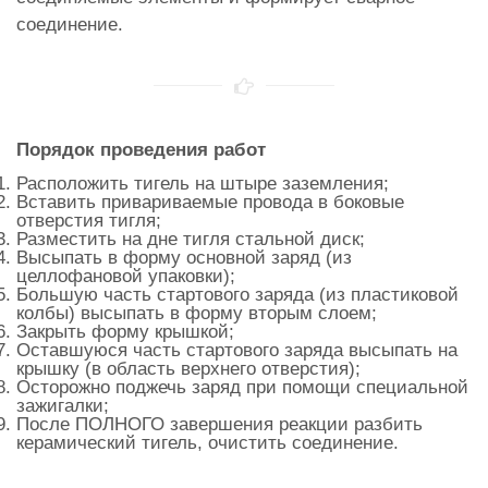
соединение.
Порядок проведения работ
Расположить тигель на штыре заземления;
Вставить привариваемые провода в боковые
отверстия тигля;
Разместить на дне тигля стальной диск;
Высыпать в форму основной заряд (из
целлофановой упаковки);
Большую часть стартового заряда (из пластиковой
колбы) высыпать в форму вторым слоем;
Закрыть форму крышкой;
Оставшуюся часть стартового заряда высыпать на
крышку (в область верхнего отверстия);
Осторожно поджечь заряд при помощи специальной
зажигалки;
После ПОЛНОГО завершения реакции разбить
керамический тигель, очистить соединение.