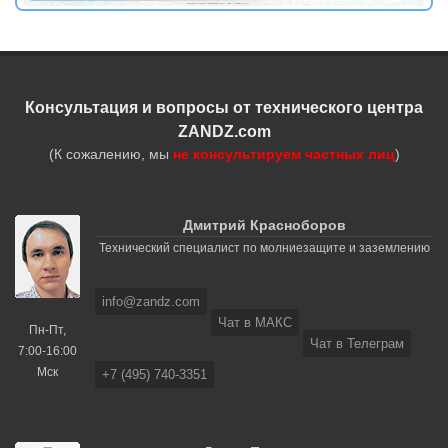
Консультация и вопросы от технического центра
ZANDZ.com
(К сожалению, мы
не консультируем частных лиц
)
Дмитрий Красноборов
Технический специалист по молниезащите и заземлению
info@zandz.com
Чат в МАКС
Пн-Пт,
Чат в Телеграм
7:00-16:00
Мск
+7 (495) 740-3351