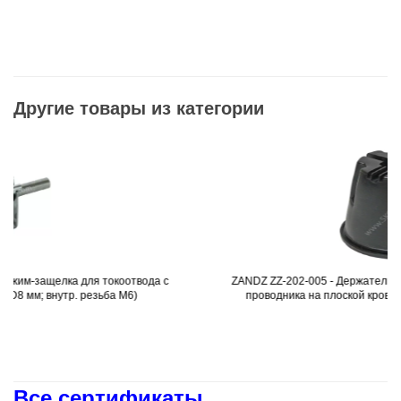
Другие товары из категории
окоотвода с
ZANDZ ZZ-202-005 - Держатель с крестовой фиксацие
Подробнее
ба М6)
проводника на плоской кровле (D8-10; пластик; с 
Все сертификаты