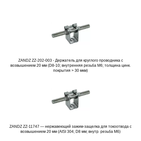
ZANDZ ZZ-202-003 - Держатель для круглого проводника с
Подробнее
возвышением 20 мм (D8-10; внутренняя резьба M6; толщина цинк.
покрытия > 30 мкм)
ZANDZ ZZ-11747 — нержавеющий зажим-защелка для токоотвода с
Подробнее
возвышением 20 мм (AISI 304; D8 мм; внутр. резьба М6)