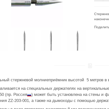
Cтержнев
наконечн
Поделит
ьный стержневой молниеприёмник высотой 5 метров в в
вливается на специальных держателях на вертикальны
50 (пр. Россия
​) может быть установлена на стены и
ния ZZ-203-001, а также на дымоходы с помощью держа