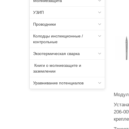
Молниезащита
УЗИП
Проводники
Колодцы инспекционные /
контрольные
Экзотермическая сварка
Книги о молниезащите и
заземлении
Уравнивание потенциалов
Модул
Устана
206-00
крепле