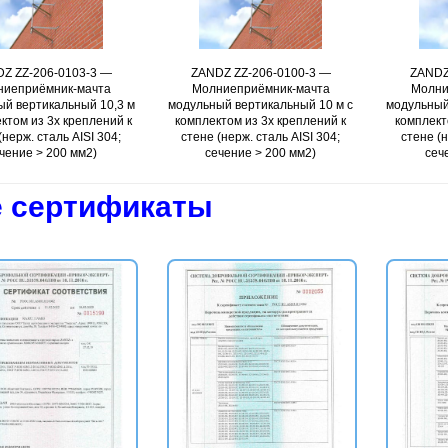
Z ZZ-206-0103-3 —
Подробнее
ZANDZ ZZ-206-0100-3 —
Подробнее
ZANDZ
ниеприёмник-мачта
Молниеприёмник-мачта
Молни
й вертикальный 10,3 м
модульный вертикальный 10 м с
модульный
ктом из 3х креплений к
комплектом из 3х креплений к
комплект
(нерж. сталь AISI 304;
стене (нерж. сталь AISI 304;
стене (н
чение > 200 мм2)
сечение > 200 мм2)
сеч
 сертификаты