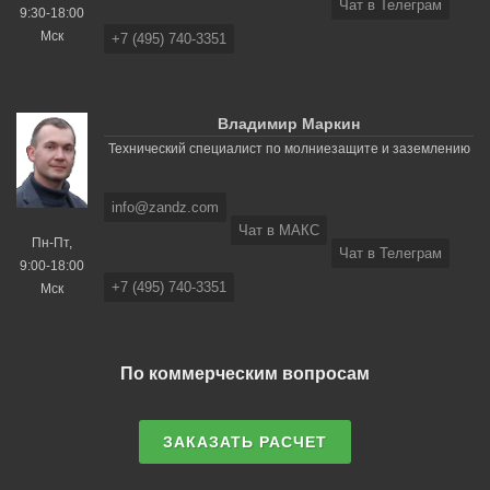
Чат в Телеграм
9:30-18:00
Мск
+7 (495) 740-3351
Владимир Маркин
Технический специалист по молниезащите и заземлению
info@zandz.com
Чат в МАКС
Пн-Пт,
Чат в Телеграм
9:00-18:00
+7 (495) 740-3351
Мск
По коммерческим вопросам
ЗАКАЗАТЬ РАСЧЕТ