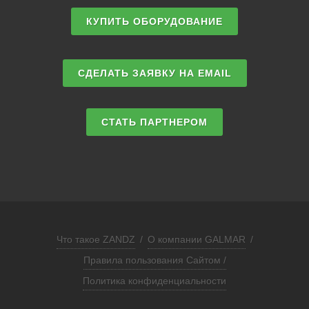
КУПИТЬ ОБОРУДОВАНИЕ
СДЕЛАТЬ ЗАЯВКУ НА EMAIL
СТАТЬ ПАРТНЕРОМ
Что такое ZANDZ
/
О компании GALMAR
/
Правила пользования Сайтом /
Политика конфиденциальности
ЗАПРОСИТЬ РАСЧЕТ