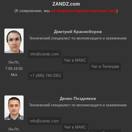
ZANDZ.com
(К сожалению, мы
не консультируем частных лиц
)
Дмитрий Красноборов
Технический специалист по молниезащите и заземлению
info@zandz.com
Чат в МАКС
Пн-Пт,
Чат в Телеграм
7:00-16:00
Мск
+7 (495) 740-3351
Денис Поздняков
Технический специалист по молниезащите и заземлению
info@zandz.com
Чат в МАКС
Пн-Пт,