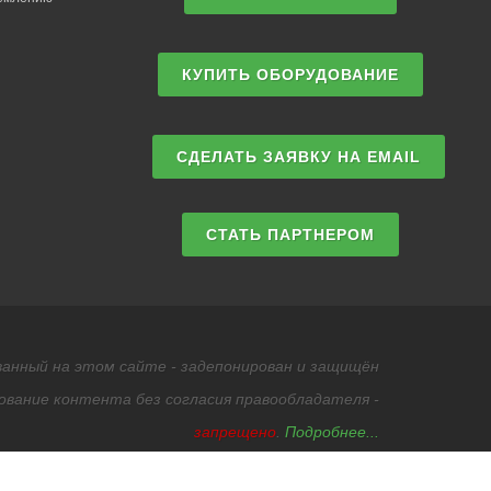
КУПИТЬ ОБОРУДОВАНИЕ
СДЕЛАТЬ ЗАЯВКУ НА EMAIL
СТАТЬ ПАРТНЕРОМ
анный на этом сайте - задепонирован и защищён
ование контента без согласия правообладателя -
запрещено
.
Подробнее...