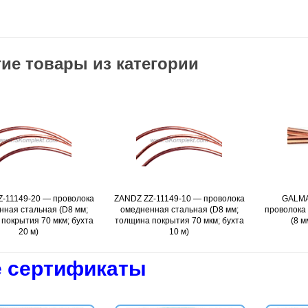
ие товары из категории
-11149-20 — проволока
Подробнее
ZANDZ ZZ-11149-10 — проволока
Подробнее
GALMA
нная стальная (D8 мм;
омедненная стальная (D8 мм;
проволока
покрытия 70 мкм; бухта
толщина покрытия 70 мкм; бухта
(8 м
20 м)
10 м)
 сертификаты