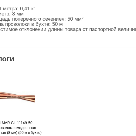
 метра: 0,41 кг
етр: 8 мм
адь поперечного сечениея: 50 мм²
а проволоки в бухте: 50 м
стимое отклонении длины товара от паспортной величи
логи
LMAR GL-11149-50 —
Подробнее
оволока омедненная
ная (8 мм) (50 м в бухте)