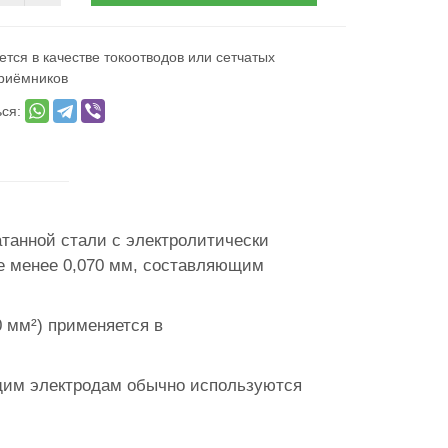
тся в качестве токоотводов или сетчатых
риёмников
ься:
атанной стали с электролитически
е менее 0,070 мм, составляющим
 мм²) применяется в
щим электродам обычно используются