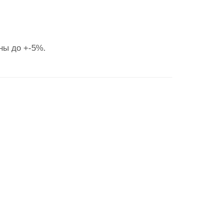
ны до +-5%.