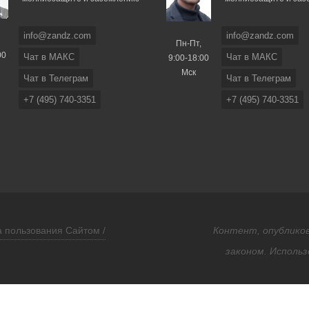
info@zandz.com
info@zandz.com
Пн-Пт,
00
Чат в МАКС
Чат в МАКС
9:00-18:00
Мск
Чат в Телеграм
Чат в Телеграм
+7 (495) 740-3351
+7 (495) 740-3351
 пользования Сайтом /
Контент, опубликов
законом. Использ