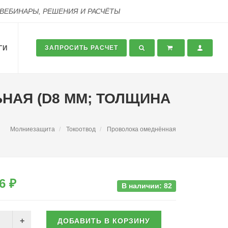
 ВЕБИНАРЫ, РЕШЕНИЯ И РАСЧЁТЫ
ГИ
ЗАПРОСИТЬ РАСЧЕТ
ЬНАЯ (D8 ММ; ТОЛЩИНА
Молниезащита
Токоотвод
Проволока омеднённая
6 ₽
В наличии: 82
ДОБАВИТЬ В КОРЗИНУ