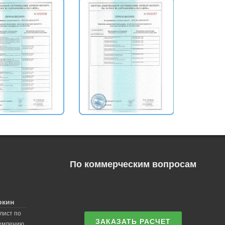
По коммерческим вопросам
ркин
лист по
ЗАКАЗАТЬ РАСЧЕТ
землению