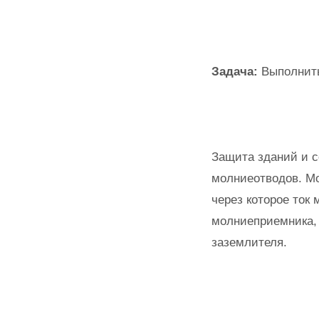
Задача:
Выполнить
Защита зданий и 
молниеотводов. М
через которое ток
молниеприемника, 
заземлителя.