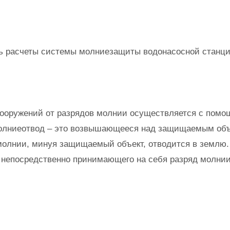
 расчеты системы молниезащиты водонасосной станци
сооружений от разрядов молнии осуществляется с пом
олниеотвод – это возвышающееся над защищаемым объ
 молнии, минуя защищаемый объект, отводится в землю.
непосредственно принимающего на себя разряд молнии,