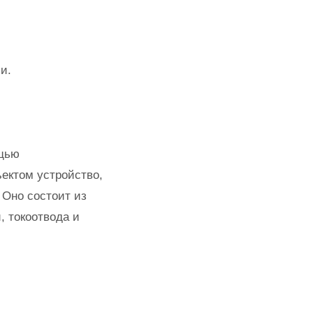
и.
ощью
ектом устройство,
 Оно состоит из
 токоотвода и