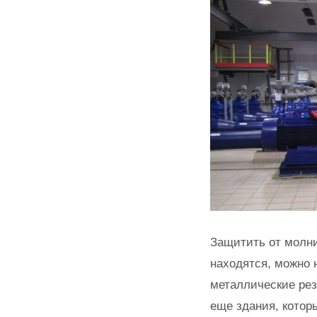
Защитить от молни
находятся, можно 
металлические рез
еще здания, котор