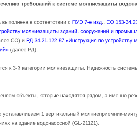
ечению требований к системе молниезащиты водона
выполнена в соответствии с
ПУЭ 7-е изд
.,
СО 153-34.21
стройству молниезащиты зданий, сооружений и промыш
лее СО) и
РД 34.21.122-87 «Инструкция по устройству
ний»
(далее РД).
ся к 3-й категории молниезащиты. Надежность систем
няем объекты, которые находятся рядом, а именно рез
 устанавливаем 1 вертикальный молниеприемник-мачту 
ниях на здание водонасосной (GL-21121).