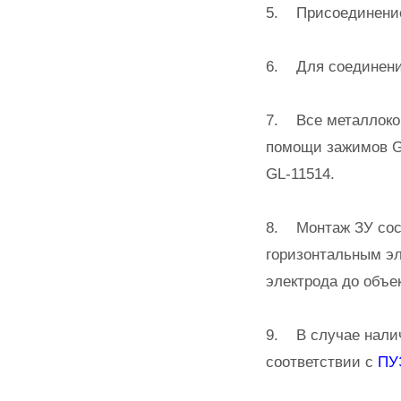
5. Присоединение 
6. Для соединения
7. Все металлокон
помощи зажимов G
GL-11514.
8. Монтаж ЗУ сост
горизонтальным эл
электрода до объек
9. В случае налич
соответствии с
ПУЭ