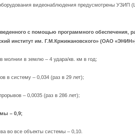
борудования видеонаблюдения предусмотрены УЗИП (L
оведенного с помощью программного обеспечения, р
кий институт им. Г.М.Кржижановского» (ОАО «ЭНИН»
 молнии в землю – 4 удара/кв. км в год;
в в систему – 0,034 (раз в 29 лет);
орывов – 0,0035 (раз в 286 лет);
мы – 0,9;
ва во все объекты системы – 0,10.