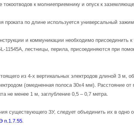
токоотводов к молниеприемнику и опуск к заземляюще
 проката по длине используется универсальный зажим
струкции и коммуникации необходимо присоединить к 
L-11545A, лестницы, перила, присоединяются при пом
оящего из 4-х вертикальных электродов длиной 3 м, 
ектродом (омедненная полоса 30х4 мм). Расстояние от 
та не менее 1 м, заглубление 0,5 – 0,7 метра.
ия существующего ЗУ, следует объединить их в одно 
 п.1.7.55
.