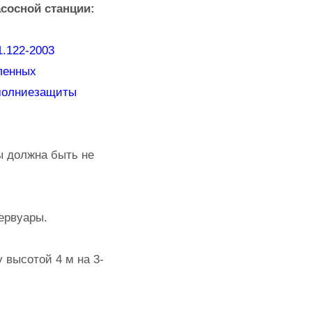
сосной станции:
.122-2003
ленных
 молниезащиты
ы должна быть не
ервуары.
высотой 4 м на 3-