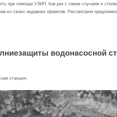
ть при помощи УЗИП. Как раз с таким случаем и стол
ом из своих недавних проектов. Рассмотрим предложе
олниезащиты водонасосной с
ная станция.