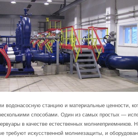
и водонасосную станцию и материальные ценности, ко
несколькими способами. Один из самых простых — исп
ервуары в качестве естественных молниеприемников. Н
ые требуют искусственной молниезащиты, и оборудован