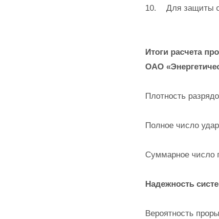
10. Для защиты о
Итоги расчета пр
ОАО «Энергетичес
Плотность разрядов
Полное число ударо
Суммарное число пр
Надежность систе
Вероятность проры