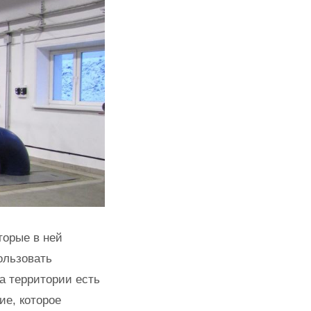
торые в ней
ользовать
а территории есть
ие, которое