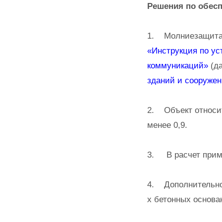
Решения по обесп
1. Молниезащита 
«Инструкция по у
коммуникаций»
(да
зданий и сооруже
2. Объект относит
менее 0,9.
3. В расчет приме
4. Дополнительно
х бетонных основа